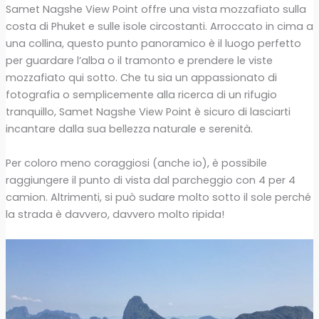
Samet Nagshe View Point offre una vista mozzafiato sulla
costa di Phuket e sulle isole circostanti. Arroccato in cima a
una collina, questo punto panoramico è il luogo perfetto
per guardare l’alba o il tramonto e prendere le viste
mozzafiato qui sotto. Che tu sia un appassionato di
fotografia o semplicemente alla ricerca di un rifugio
tranquillo, Samet Nagshe View Point è sicuro di lasciarti
incantare dalla sua bellezza naturale e serenità.
Per coloro meno coraggiosi (anche io), è possibile
raggiungere il punto di vista dal parcheggio con 4 per 4
camion. Altrimenti, si può sudare molto sotto il sole perché
la strada è davvero, davvero molto ripida!