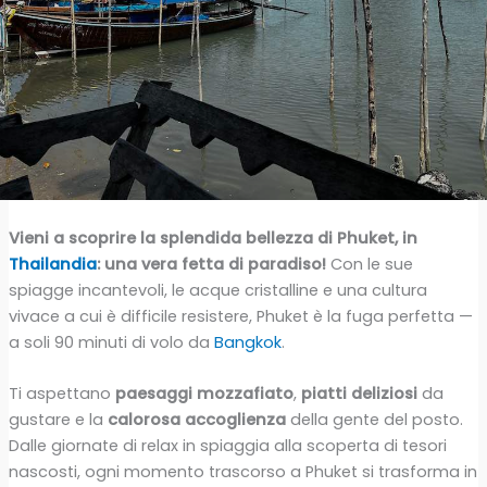
Vieni a scoprire la splendida bellezza di Phuket, in
Thailandia
: una vera fetta di paradiso!
Con le sue
spiagge incantevoli, le acque cristalline e una cultura
vivace a cui è difficile resistere, Phuket è la fuga perfetta —
a soli 90 minuti di volo da
Bangkok
.
Ti aspettano
paesaggi mozzafiato
,
piatti deliziosi
da
gustare e la
calorosa accoglienza
della gente del posto.
Dalle giornate di relax in spiaggia alla scoperta di tesori
nascosti, ogni momento trascorso a Phuket si trasforma in