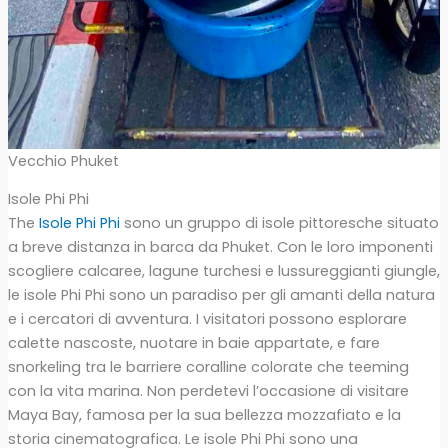
Vecchio Phuket
Isole Phi Phi
The
Isole Phi Phi
sono un gruppo di isole pittoresche situato
a breve distanza in barca da Phuket. Con le loro imponenti
scogliere calcaree, lagune turchesi e lussureggianti giungle,
le isole Phi Phi sono un paradiso per gli amanti della natura
e i cercatori di avventura. I visitatori possono esplorare
calette nascoste, nuotare in baie appartate, e fare
snorkeling tra le barriere coralline colorate che teeming
con la vita marina. Non perdetevi l’occasione di visitare
Maya Bay, famosa per la sua bellezza mozzafiato e la
storia cinematografica. Le isole Phi Phi sono una