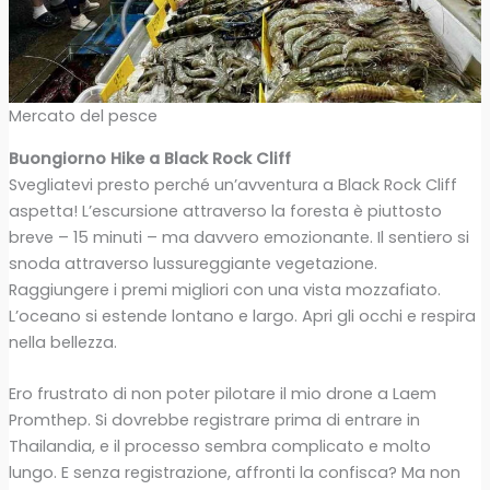
Mercato del pesce
Buongiorno Hike a Black Rock Cliff
Svegliatevi presto perché un’avventura a Black Rock Cliff
aspetta! L’escursione attraverso la foresta è piuttosto
breve – 15 minuti – ma davvero emozionante. Il sentiero si
snoda attraverso lussureggiante vegetazione.
Raggiungere i premi migliori con una vista mozzafiato.
L’oceano si estende lontano e largo. Apri gli occhi e respira
nella bellezza.
Ero frustrato di non poter pilotare il mio drone a Laem
Promthep. Si dovrebbe registrare prima di entrare in
Thailandia, e il processo sembra complicato e molto
lungo. E senza registrazione, affronti la confisca? Ma non