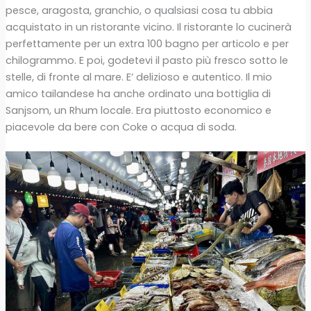
pesce, aragosta, granchio, o qualsiasi cosa tu abbia
acquistato in un ristorante vicino. Il ristorante lo cucinerà
perfettamente per un extra 100 bagno per articolo e per
chilogrammo. E poi, godetevi il pasto più fresco sotto le
stelle, di fronte al mare. E’ delizioso e autentico. Il mio
amico tailandese ha anche ordinato una bottiglia di
Sanjsom, un Rhum locale. Era piuttosto economico e
piacevole da bere con Coke o acqua di soda.