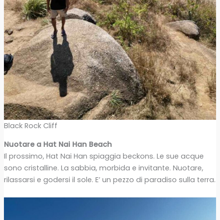
Black Rock Cliff
Nuotare a Hat Nai Han Beach
Il prossimo, Hat Nai Han spiaggia beckons. Le sue acque
sono cristalline. La sabbia, morbida e invitante. Nuotare,
rilassarsi e godersi il sole. E’ un pezzo di paradiso sulla terra.