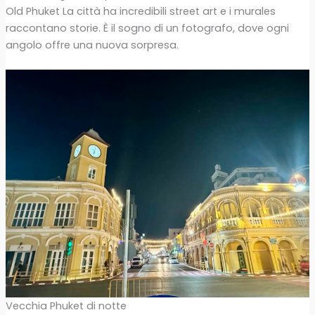
Old Phuket La città ha incredibili street art e i murales
raccontano storie. È il sogno di un fotografo, dove ogni
angolo offre una nuova sorpresa.
Vecchia Phuket di notte