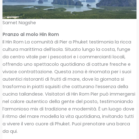
Samet Nagshe
Pranzo al molo Hin Rom
Il Hin Rom La comunità di Pier a Phuket testimonia la ricca
cultura marittima dell’isola. Situato lungo la costa, funge
da centro vitale per i pescatori e i commercianti locali,
offrendo uno spettacolo quotidiano di catture fresche e
vivace contrattazione. Questa zona è rinomata per i suoi
autentici ristoranti di frutti di mare, dove la giornata si
trasforma in piatti squisiti che catturano l’essenza della
cucina tailandese. Visitatori di Hin Rom Pier può immergersi
nel calore autentico della gente del posto, testimoniando
l’armonioso mix di tradizione e modernità. È un luogo dove
il ritmo del mare modella la vita quotidiana, invitando tutti
a vivere il vero cuore di Phuket. Puoi prenotare una barca
da qui.