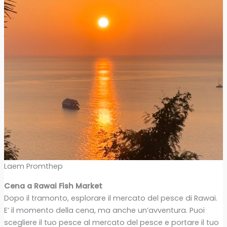
Laem Promthep
Cena a Rawai Fish Market
Dopo il tramonto, esplorare il mercato del pesce di Rawai.
E’ il momento della cena, ma anche un’avventura. Puoi
scegliere il tuo pesce al mercato del pesce e portare il tuo