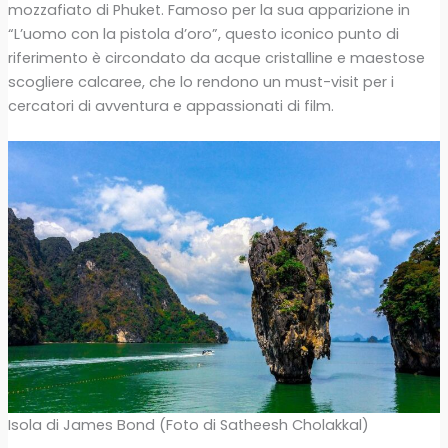
mozzafiato di Phuket. Famoso per la sua apparizione in
“L’uomo con la pistola d’oro”, questo iconico punto di
riferimento è circondato da acque cristalline e maestose
scogliere calcaree, che lo rendono un must-visit per i
cercatori di avventura e appassionati di film.
Isola di James Bond (Foto di Satheesh Cholakkal)