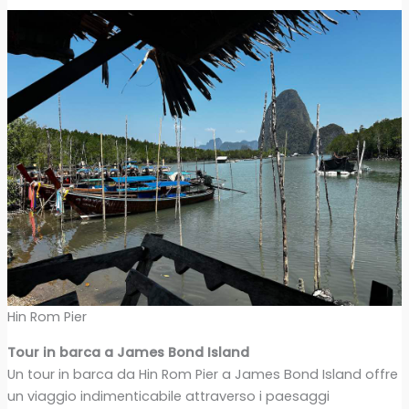
Hin Rom Pier
Tour in barca a James Bond Island
Un tour in barca da Hin Rom Pier a James Bond Island offre
un viaggio indimenticabile attraverso i paesaggi