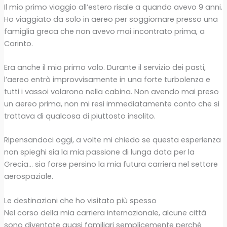
Il mio primo viaggio all’estero risale a quando avevo 9 anni.
Ho viaggiato da solo in aereo per soggiornare presso una
famiglia greca che non avevo mai incontrato prima, a
Corinto.
Era anche il mio primo volo. Durante il servizio dei pasti,
l’aereo entrò improvvisamente in una forte turbolenza e
tutti i vassoi volarono nella cabina. Non avendo mai preso
un aereo prima, non mi resi immediatamente conto che si
trattava di qualcosa di piuttosto insolito.
Ripensandoci oggi, a volte mi chiedo se questa esperienza
non spieghi sia la mia passione di lunga data per la
Grecia… sia forse persino la mia futura carriera nel settore
aerospaziale.
Le destinazioni che ho visitato più spesso
Nel corso della mia carriera internazionale, alcune città
sono diventate quasi familiari semplicemente perché