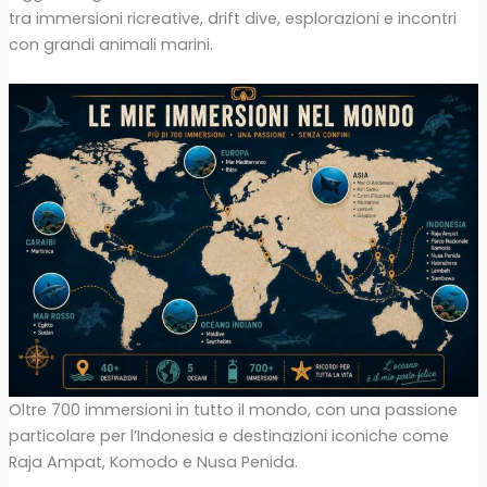
tra immersioni ricreative, drift dive, esplorazioni e incontri
con grandi animali marini.
Oltre 700 immersioni in tutto il mondo, con una passione
particolare per l’Indonesia e destinazioni iconiche come
Raja Ampat, Komodo e Nusa Penida.