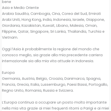
bene
Asia e Medio Oriente
Arabia Saudita, Cambogia, Cina, Corea del Sud, Emirati
Arabi Uniti, Hong Kong, India, Indonesia, Israele, Giappone,
Giordania, Kazakistan, Kuwait, Libano, Malesia, Oman,
Filippine, Qatar, Singapore, Sri Lanka, Thailandia, Turchia e
Vietnam.
Oggi l’Asia è probabilmente la regione del mondo che
conosco meglio, sia grazie alla mia precedente carriera
internazionale sia alla mia vita attuale in Indonesia.
Europa
Germania, Austria, Belgio, Croazia, Danimarca, Spagna,
Francia, Grecia, Italia, Lussemburgo, Paesi Bassi, Portogallo,
Regno Unito, Romania, Russia e Svizzera.
L’Europa continua a occupare un posto molto importante
nella mia vita grazie ai miei frequenti ritorni a Parigi e ai miei