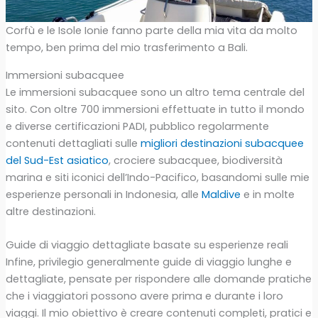
Corfù e le Isole Ionie fanno parte della mia vita da molto
tempo, ben prima del mio trasferimento a Bali.
Immersioni subacquee
Le immersioni subacquee sono un altro tema centrale del
sito. Con oltre 700 immersioni effettuate in tutto il mondo
e diverse certificazioni PADI, pubblico regolarmente
contenuti dettagliati sulle
migliori destinazioni subacquee
del Sud-Est asiatico
, crociere subacquee, biodiversità
marina e siti iconici dell’Indo-Pacifico, basandomi sulle mie
esperienze personali in Indonesia, alle
Maldive
e in molte
altre destinazioni.
Guide di viaggio dettagliate basate su esperienze reali
Infine, privilegio generalmente guide di viaggio lunghe e
dettagliate, pensate per rispondere alle domande pratiche
che i viaggiatori possono avere prima e durante i loro
viaggi. Il mio obiettivo è creare contenuti completi, pratici e