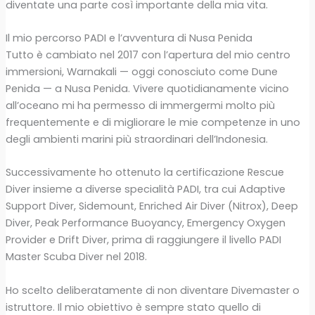
diventate una parte così importante della mia vita.
Il mio percorso PADI e l’avventura di Nusa Penida
Tutto è cambiato nel 2017 con l’apertura del mio centro
immersioni, Warnakali — oggi conosciuto come Dune
Penida — a Nusa Penida. Vivere quotidianamente vicino
all’oceano mi ha permesso di immergermi molto più
frequentemente e di migliorare le mie competenze in uno
degli ambienti marini più straordinari dell’Indonesia.
Successivamente ho ottenuto la certificazione Rescue
Diver insieme a diverse specialità PADI, tra cui Adaptive
Support Diver, Sidemount, Enriched Air Diver (Nitrox), Deep
Diver, Peak Performance Buoyancy, Emergency Oxygen
Provider e Drift Diver, prima di raggiungere il livello PADI
Master Scuba Diver nel 2018.
Ho scelto deliberatamente di non diventare Divemaster o
istruttore. Il mio obiettivo è sempre stato quello di