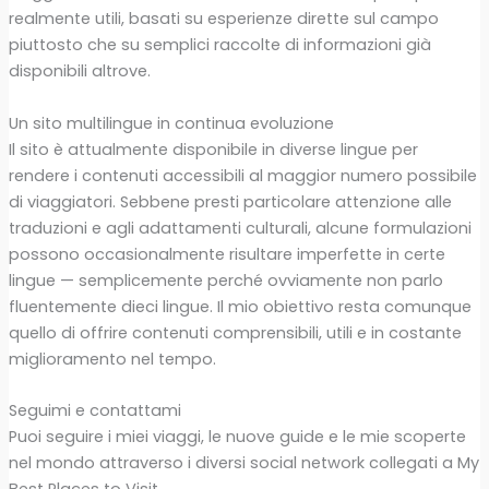
realmente utili, basati su esperienze dirette sul campo
piuttosto che su semplici raccolte di informazioni già
disponibili altrove.
Un sito multilingue in continua evoluzione
Il sito è attualmente disponibile in diverse lingue per
rendere i contenuti accessibili al maggior numero possibile
di viaggiatori. Sebbene presti particolare attenzione alle
traduzioni e agli adattamenti culturali, alcune formulazioni
possono occasionalmente risultare imperfette in certe
lingue — semplicemente perché ovviamente non parlo
fluentemente dieci lingue. Il mio obiettivo resta comunque
quello di offrire contenuti comprensibili, utili e in costante
miglioramento nel tempo.
Seguimi e contattami
Puoi seguire i miei viaggi, le nuove guide e le mie scoperte
nel mondo attraverso i diversi social network collegati a My
Best Places to Visit.