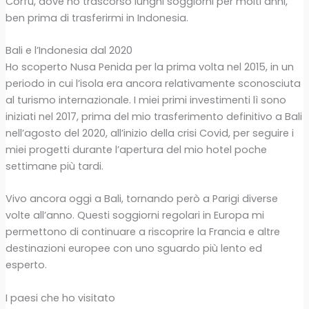
Corfù, dove ho trascorso lunghi soggiorni per molti anni,
ben prima di trasferirmi in Indonesia.
Bali e l’Indonesia dal 2020
Ho scoperto Nusa Penida per la prima volta nel 2015, in un
periodo in cui l’isola era ancora relativamente sconosciuta
al turismo internazionale. I miei primi investimenti lì sono
iniziati nel 2017, prima del mio trasferimento definitivo a Bali
nell’agosto del 2020, all’inizio della crisi Covid, per seguire i
miei progetti durante l’apertura del mio hotel poche
settimane più tardi.
Vivo ancora oggi a Bali, tornando però a Parigi diverse
volte all’anno. Questi soggiorni regolari in Europa mi
permettono di continuare a riscoprire la Francia e altre
destinazioni europee con uno sguardo più lento ed
esperto.
I paesi che ho visitato