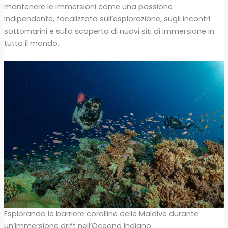
mantenere le immersioni come una passione
indipendente, focalizzata sull’esplorazione, sugli incontri
sottomarini e sulla scoperta di nuovi siti di immersione in
tutto il mondo.
Esplorando le barriere coralline delle Maldive durante
un’immersione drift nell’Oceano Indiano.