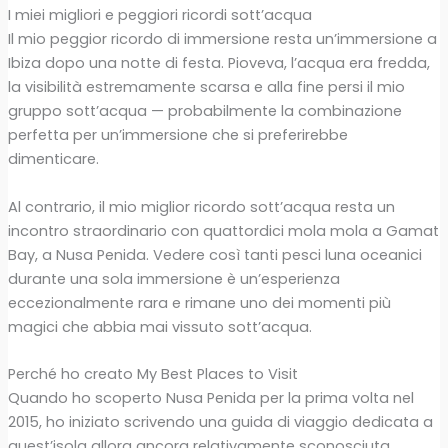
I miei migliori e peggiori ricordi sott’acqua
Il mio peggior ricordo di immersione resta un’immersione a
Ibiza dopo una notte di festa. Pioveva, l’acqua era fredda,
la visibilità estremamente scarsa e alla fine persi il mio
gruppo sott’acqua — probabilmente la combinazione
perfetta per un’immersione che si preferirebbe
dimenticare.
Al contrario, il mio miglior ricordo sott’acqua resta un
incontro straordinario con quattordici mola mola a Gamat
Bay, a Nusa Penida. Vedere così tanti pesci luna oceanici
durante una sola immersione è un’esperienza
eccezionalmente rara e rimane uno dei momenti più
magici che abbia mai vissuto sott’acqua.
Perché ho creato My Best Places to Visit
Quando ho scoperto Nusa Penida per la prima volta nel
2015, ho iniziato scrivendo una guida di viaggio dedicata a
quest’isola allora ancora relativamente sconosciuta.