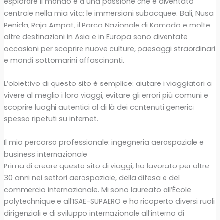
esplorare il mondo e a una passione che è diventata
centrale nella mia vita: le immersioni subacquee. Bali, Nusa
Penida, Raja Ampat, il Parco Nazionale di Komodo e molte
altre destinazioni in Asia e in Europa sono diventate
occasioni per scoprire nuove culture, paesaggi straordinari
e mondi sottomarini affascinanti.
L’obiettivo di questo sito è semplice: aiutare i viaggiatori a
vivere al meglio i loro viaggi, evitare gli errori più comuni e
scoprire luoghi autentici al di là dei contenuti generici
spesso ripetuti su internet.
Il mio percorso professionale: ingegneria aerospaziale e
business internazionale
Prima di creare questo sito di viaggi, ho lavorato per oltre
30 anni nei settori aerospaziale, della difesa e del
commercio internazionale. Mi sono laureato all’École
polytechnique e all’ISAE-SUPAERO e ho ricoperto diversi ruoli
dirigenziali e di sviluppo internazionale all’interno di