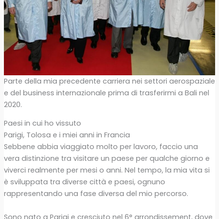
Parte della mia precedente carriera nei settori aerospaziale
e del business internazionale prima di trasferirmi a Bali nel
2020.
Paesi in cui ho vissuto
Parigi, Tolosa e i miei anni in Francia
Sebbene abbia viaggiato molto per lavoro, faccio una
vera distinzione tra visitare un paese per qualche giorno e
viverci realmente per mesi o anni. Nel tempo, la mia vita si
è sviluppata tra diverse città e paesi, ognuno
rappresentando una fase diversa del mio percorso.
Sono nato a Parigi e cresciuto nel 6° arrondissement, dove