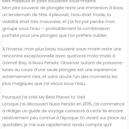
Mes meilleurs et pires souvenirs sous-marins
Mon pire souvenir de plongée reste une immersion à Ibiza,
un lendemain de fête. Il pleuvait, l’eau était froide, la
visibilité était très mauvaise, et j’ai fini par perdre mon
groupe sous l’eau — probablement la combinaison
parfaite pour une plongée que l’on préfère oublier.
À l’inverse, mon plus beau souvenir sous-marin reste une
rencontre exceptionnelle avec quatorze mola-mola à
Gamat Bay, à Nusa Penida. Observer autant de poissons-
lunes au cours d’une seule plongée est une expérience
extrêmement rare, et sans doute l’un des moments les
plus magiques que j’ai vécus sous l’eau.
Pourquoi j’ai créé My Best Places to Visit
Lorsque j’ai découvert Nusa Penida en 2015, j’ai commencé
à rédiger un guide de voyage consacré à cette île encore
relativement peu connue à l’époque. En vivant sur place au
quotidien, je me suis rapidement rendu compte qu’il