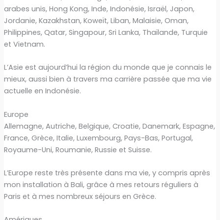
arabes unis, Hong Kong, Inde, Indonésie, Israël, Japon,
Jordanie, Kazakhstan, Koweït, Liban, Malaisie, Oman,
Philippines, Qatar, Singapour, Sri Lanka, Thaïlande, Turquie
et Vietnam.
L’Asie est aujourd’hui la région du monde que je connais le
mieux, aussi bien à travers ma carrière passée que ma vie
actuelle en Indonésie.
Europe
Allemagne, Autriche, Belgique, Croatie, Danemark, Espagne,
France, Grèce, Italie, Luxembourg, Pays-Bas, Portugal,
Royaume-Uni, Roumanie, Russie et Suisse.
L’Europe reste très présente dans ma vie, y compris après
mon installation à Bali, grâce à mes retours réguliers à
Paris et à mes nombreux séjours en Grèce.
Amériques