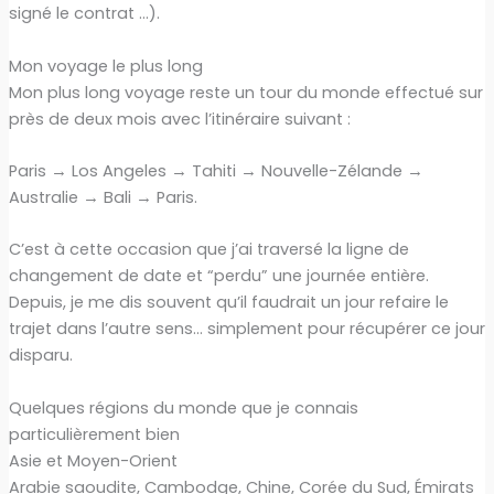
signé le contrat …).
Mon voyage le plus long
Mon plus long voyage reste un tour du monde effectué sur
près de deux mois avec l’itinéraire suivant :
Paris → Los Angeles → Tahiti → Nouvelle-Zélande →
Australie → Bali → Paris.
C’est à cette occasion que j’ai traversé la ligne de
changement de date et “perdu” une journée entière.
Depuis, je me dis souvent qu’il faudrait un jour refaire le
trajet dans l’autre sens… simplement pour récupérer ce jour
disparu.
Quelques régions du monde que je connais
particulièrement bien
Asie et Moyen-Orient
Arabie saoudite, Cambodge, Chine, Corée du Sud, Émirats