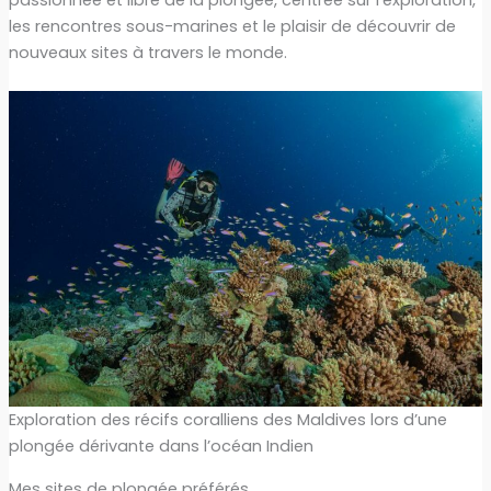
les rencontres sous-marines et le plaisir de découvrir de
nouveaux sites à travers le monde.
Exploration des récifs coralliens des Maldives lors d’une
plongée dérivante dans l’océan Indien
Mes sites de plongée préférés