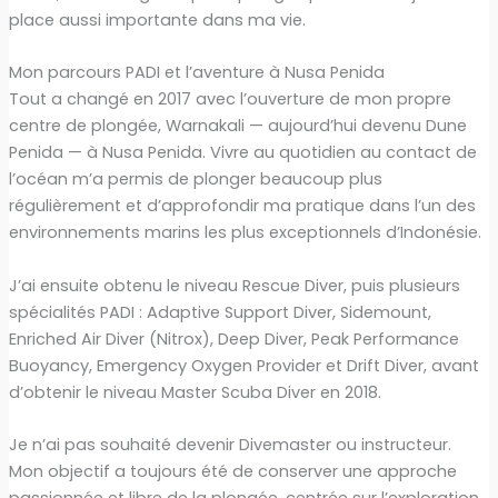
place aussi importante dans ma vie.
Mon parcours PADI et l’aventure à Nusa Penida
Tout a changé en 2017 avec l’ouverture de mon propre
centre de plongée, Warnakali — aujourd’hui devenu Dune
Penida — à Nusa Penida. Vivre au quotidien au contact de
l’océan m’a permis de plonger beaucoup plus
régulièrement et d’approfondir ma pratique dans l’un des
environnements marins les plus exceptionnels d’Indonésie.
J’ai ensuite obtenu le niveau Rescue Diver, puis plusieurs
spécialités PADI : Adaptive Support Diver, Sidemount,
Enriched Air Diver (Nitrox), Deep Diver, Peak Performance
Buoyancy, Emergency Oxygen Provider et Drift Diver, avant
d’obtenir le niveau Master Scuba Diver en 2018.
Je n’ai pas souhaité devenir Divemaster ou instructeur.
Mon objectif a toujours été de conserver une approche
passionnée et libre de la plongée, centrée sur l’exploration,