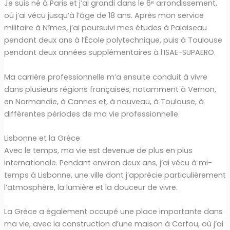
Je suis né à Paris et j’ai grandi dans le 6ᵉ arrondissement,
où j’ai vécu jusqu’à l’âge de 18 ans. Après mon service
militaire à Nîmes, j’ai poursuivi mes études à Palaiseau
pendant deux ans à l’École polytechnique, puis à Toulouse
pendant deux années supplémentaires à l’ISAE-SUPAERO.
Ma carrière professionnelle m’a ensuite conduit à vivre
dans plusieurs régions françaises, notamment à Vernon,
en Normandie, à Cannes et, à nouveau, à Toulouse, à
différentes périodes de ma vie professionnelle.
Lisbonne et la Grèce
Avec le temps, ma vie est devenue de plus en plus
internationale. Pendant environ deux ans, j’ai vécu à mi-
temps à Lisbonne, une ville dont j’apprécie particulièrement
l’atmosphère, la lumière et la douceur de vivre.
La Grèce a également occupé une place importante dans
ma vie, avec la construction d’une maison à Corfou, où j’ai