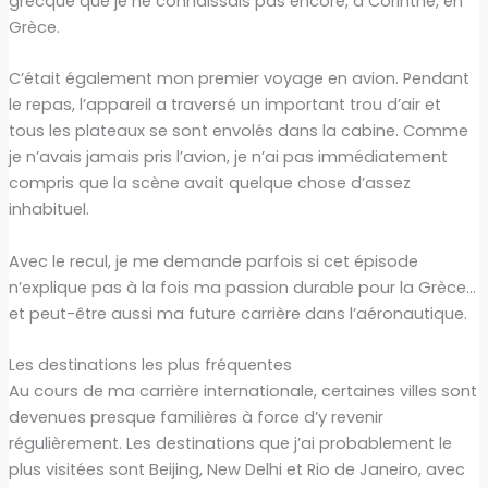
grecque que je ne connaissais pas encore, à Corinthe, en
Grèce.
C’était également mon premier voyage en avion. Pendant
le repas, l’appareil a traversé un important trou d’air et
tous les plateaux se sont envolés dans la cabine. Comme
je n’avais jamais pris l’avion, je n’ai pas immédiatement
compris que la scène avait quelque chose d’assez
inhabituel.
Avec le recul, je me demande parfois si cet épisode
n’explique pas à la fois ma passion durable pour la Grèce…
et peut-être aussi ma future carrière dans l’aéronautique.
Les destinations les plus fréquentes
Au cours de ma carrière internationale, certaines villes sont
devenues presque familières à force d’y revenir
régulièrement. Les destinations que j’ai probablement le
plus visitées sont Beijing, New Delhi et Rio de Janeiro, avec