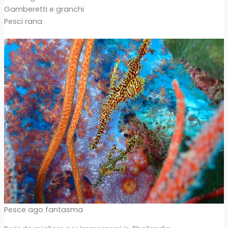
Gamberetti e granchi
Pesci rana
Pesce ago fantasma