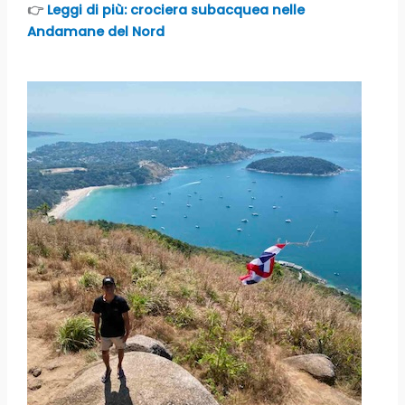
👉
Leggi di più: crociera subacquea nelle
Andamane del Nord