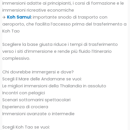
immersioni adatte ai principianti, i corsi di formazione e le
immersioni ricreative economiche
✈️
Koh Samui
:
importante snodo di trasporto con
aeroporto, che facilita l’accesso prima del trasferimento a
Koh Tao
Scegliere la base giusta riduce i tempi di trasferimento
verso i siti d’immersione e rende più fluido l’itinerario
complessivo.
Chi dovrebbe immergersi e dove?
Scegli il Mare delle Andamane se vuoi:
Le migliori immersioni della Thailandia in assoluto
Incontri con pelagici
Scenari sottomarini spettacolari
Esperienza di crociera
Immersioni avanzate o intermedie
Scegli Koh Tao se vuoi: