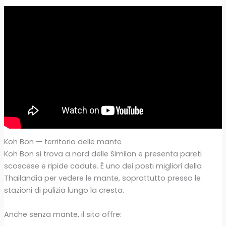
Koh Bon — territorio delle mante
Koh Bon si trova a nord delle Similan e presenta pareti
scoscese e ripide cadute. È uno dei posti migliori della
Thailandia per vedere le mante, soprattutto presso le
stazioni di pulizia lungo la cresta.
Anche senza mante, il sito offre: