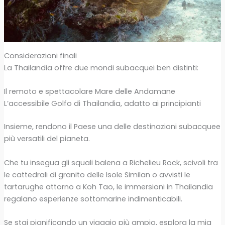
Considerazioni finali
La Thailandia offre due mondi subacquei ben distinti:
Il remoto e spettacolare Mare delle Andamane
L’accessibile Golfo di Thailandia, adatto ai principianti
Insieme, rendono il Paese una delle destinazioni subacquee
più versatili del pianeta.
Che tu insegua gli squali balena a Richelieu Rock, scivoli tra
le cattedrali di granito delle Isole Similan o avvisti le
tartarughe attorno a Koh Tao, le immersioni in Thailandia
regalano esperienze sottomarine indimenticabili.
Se stai pianificando un viaggio più ampio, esplora la mia