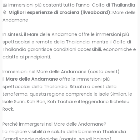
📅 Immersioni più costanti tutto l’anno: Golfo di Thailandia
🚢
Migliori esperienze di crociera (liveaboard):
Mare delle
Andamane
In sintesi, il Mare delle Andamane offre le immersioni più
spettacolari e remote della Thailandia, mentre il Golfo di
Thailandia garantisce condizioni accessibili, economiche e
adatte ai principianti.
Immersioni nel Mare delle Andamane (costa ovest)
Il
Mare delle Andamane
offre le immersioni più
spettacolari della Thailandia. Situata a ovest della
terraferma, questa regione comprende le Isole Similan, le
Isole Surin, Koh Bon, Koh Tachai e il leggendario Richelieu
Rock.
Perché immergersi nel Mare delle Andamane?
La migliore visibilità e salute delle barriere in Thailandia
Grandi specie pelagiche (mante, squali balena)