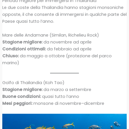
Periodo migliore per immergersi in Thailandia
Le due coste della Thailandia hanno stagioni monsoniche
opposte, il che consente di immergersi in qualche parte del
Paese quasi tutto l’anno.
Mare delle Andamane (Similan, Richelieu Rock)
Stagione migliore:
da novembre ad aprile
Condizioni ottimali:
da febbraio ad aprile
Chiuso:
da maggio a ottobre (protezione del parco
marino)
Golfo di Thailandia (Koh Tao)
Stagione migliore:
da marzo a settembre
Buone condizioni:
quasi tutto l’anno
Mesi peggiori:
monsone di novembre–dicembre