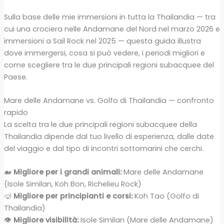
Sulla base delle mie immersioni in tutta la Thailandia — tra
cui una crociera nelle Andamane del Nord nel marzo 2026 e
immersioni a Sail Rock nel 2025 — questa guida illustra
dove immergersi, cosa si può vedere, i periodi migliori e
come scegliere tra le due principali regioni subacquee del
Paese.
Mare delle Andamane vs. Golfo di Thailandia — confronto
rapido
La scelta tra le due principali regioni subacquee della
Thailandia dipende dal tuo livello di esperienza, dalle date
del viaggio e dal tipo di incontri sottomarini che cerchi.
🐋
Migliore per i grandi animali:
Mare delle Andamane
(Isole Similan, Koh Bon, Richelieu Rock)
🤿
Migliore per principianti e corsi:
Koh Tao (Golfo di
Thailandia)
👁️
Migliore visibilità:
Isole Similan (Mare delle Andamane)