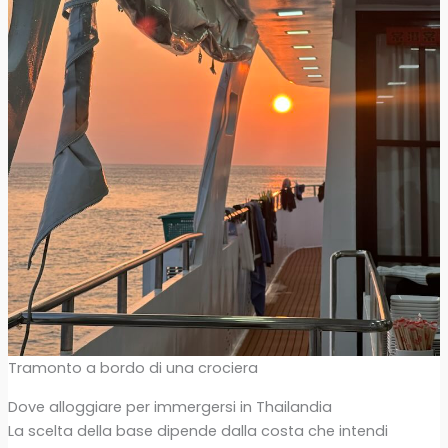
Tramonto a bordo di una crociera
Dove alloggiare per immergersi in Thailandia
La scelta della base dipende dalla costa che intendi