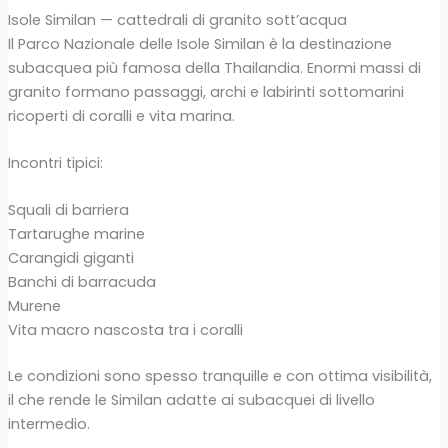
Isole Similan — cattedrali di granito sott’acqua
Il Parco Nazionale delle Isole Similan è la destinazione
subacquea più famosa della Thailandia. Enormi massi di
granito formano passaggi, archi e labirinti sottomarini
ricoperti di coralli e vita marina.
Incontri tipici:
Squali di barriera
Tartarughe marine
Carangidi giganti
Banchi di barracuda
Murene
Vita macro nascosta tra i coralli
Le condizioni sono spesso tranquille e con ottima visibilità,
il che rende le Similan adatte ai subacquei di livello
intermedio.