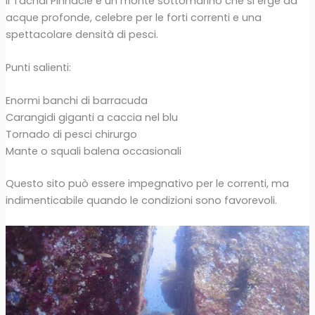
Il Tachai Pinnacle è un monte sottomarino che si erge da
acque profonde, celebre per le forti correnti e una
spettacolare densità di pesci.
Punti salienti:
Enormi banchi di barracuda
Carangidi giganti a caccia nel blu
Tornado di pesci chirurgo
Mante o squali balena occasionali
Questo sito può essere impegnativo per le correnti, ma
indimenticabile quando le condizioni sono favorevoli.