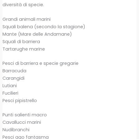
diversità di specie.
Grandi animali marini
Squali balena (secondo la stagione)
Mante (Mare delle Andamane)
Squali di barriera
Tartarughe marine
Pesci di barriera e specie gregarie
Barracuda
Carangidi
Lutiani
Fucilieri
Pesci pipistrello
Punti salienti macro
Cavallucci marini
Nudibranchi
Pesci ago fantasma