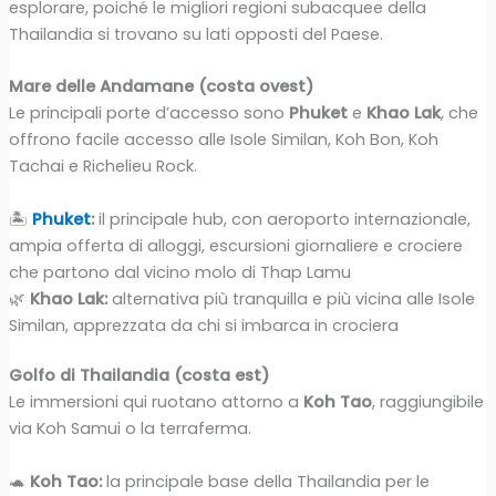
esplorare, poiché le migliori regioni subacquee della
Thailandia si trovano su lati opposti del Paese.
Mare delle Andamane (costa ovest)
Le principali porte d’accesso sono
Phuket
e
Khao Lak
, che
offrono facile accesso alle Isole Similan, Koh Bon, Koh
Tachai e Richelieu Rock.
🏝️
Phuket
:
il principale hub, con aeroporto internazionale,
ampia offerta di alloggi, escursioni giornaliere e crociere
che partono dal vicino molo di Thap Lamu
🌿
Khao Lak:
alternativa più tranquilla e più vicina alle Isole
Similan, apprezzata da chi si imbarca in crociera
Golfo di Thailandia (costa est)
Le immersioni qui ruotano attorno a
Koh Tao
, raggiungibile
via Koh Samui o la terraferma.
🐢
Koh Tao:
la principale base della Thailandia per le