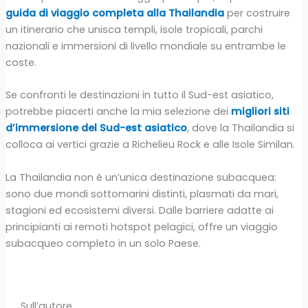
guida di viaggio completa alla Thailandia
per costruire
un itinerario che unisca templi, isole tropicali, parchi
nazionali e immersioni di livello mondiale su entrambe le
coste.
Se confronti le destinazioni in tutto il Sud-est asiatico,
potrebbe piacerti anche la mia selezione dei
migliori siti
d’immersione del Sud-est asiatico
, dove la Thailandia si
colloca ai vertici grazie a Richelieu Rock e alle Isole Similan.
La Thailandia non è un’unica destinazione subacquea:
sono due mondi sottomarini distinti, plasmati da mari,
stagioni ed ecosistemi diversi. Dalle barriere adatte ai
principianti ai remoti hotspot pelagici, offre un viaggio
subacqueo completo in un solo Paese.
Sull’autore