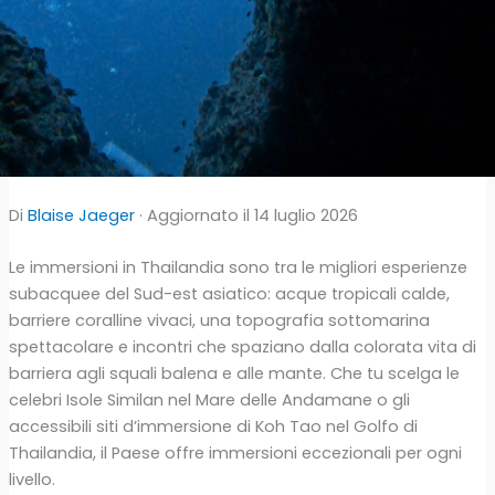
Di
Blaise Jaeger
· Aggiornato il 14 luglio 2026
Le immersioni in Thailandia sono tra le migliori esperienze
subacquee del Sud-est asiatico: acque tropicali calde,
barriere coralline vivaci, una topografia sottomarina
spettacolare e incontri che spaziano dalla colorata vita di
barriera agli squali balena e alle mante. Che tu scelga le
celebri Isole Similan nel Mare delle Andamane o gli
accessibili siti d’immersione di Koh Tao nel Golfo di
Thailandia, il Paese offre immersioni eccezionali per ogni
livello.