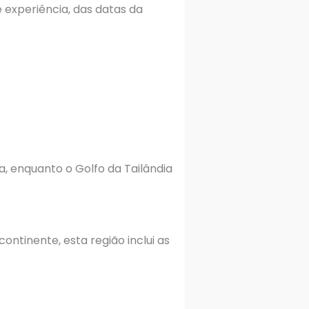
e experiência, das datas da
, enquanto o Golfo da Tailândia
ontinente, esta região inclui as