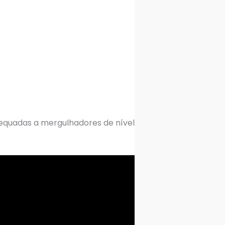
dequadas a mergulhadores de nível