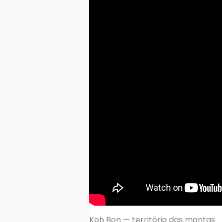
Koh Bon — território das mantas