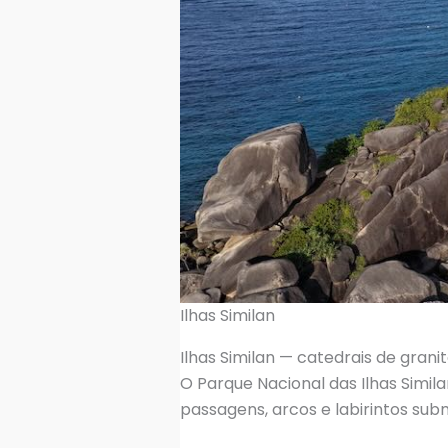
Ilhas Similan
Ilhas Similan — catedrais de gran
O Parque Nacional das Ilhas Simi
passagens, arcos e labirintos sub