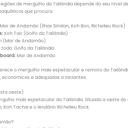
 regiões de mergulho da Tailândia depende do seu nível d
baquáticos que procura.
Mar de Andamão (Ilhas Similan, Koh Bon, Richelieu Rock)
s:
Koh Tao (Golfo da Tailândia)
lan (Mar de Andamão)
todo: Golfo da Tailândia
aboard:
Mar de Andamão
ece o mergulho mais espetacular e remoto da Tailândia
, económicas e adequadas a iniciantes.
sta oeste)
gulho mais espetacular da Tailândia. Situada a oeste do c
on, Koh Tachai e o lendário Richelieu Rock.
damão?