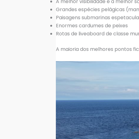
A melhor visibilidade e a melhor s
Grandes espécies pelágicas (man
Paisagens submarinas espetacula
Enormes cardumes de peixes
Rotas de liveaboard de classe mu
A maioria dos melhores pontos fic