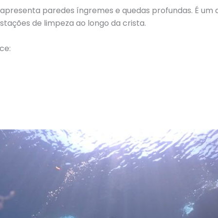
e apresenta paredes íngremes e quedas profundas. É um d
tações de limpeza ao longo da crista.
ce: