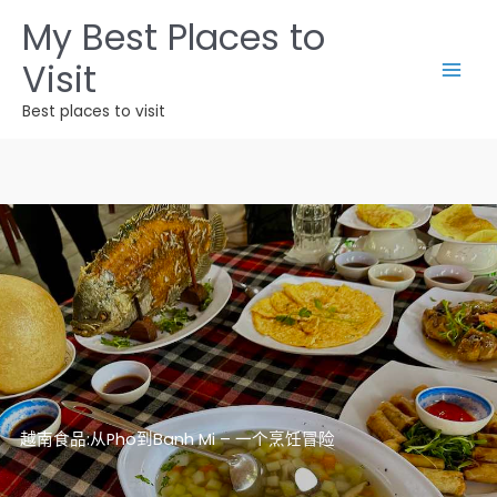
跳
My Best Places to
至
Visit
内
容
Best places to visit
越南食品:从Pho到Banh Mi – 一个烹饪冒险