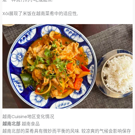
Xôi展现了米饭在越南菜肴中的适应性,
越南Cuisine地区变化情况
越南北部
越南食品
越南北部的菜肴具有微妙而平衡的风味. 较凉爽的气候会影响保存