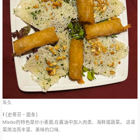
车久
ì
(史蒂芬・面条)
Mìxào的特色是炒小麦面,在酱油中加入肉类、海鲜或蔬菜。 这道
菜简洁而丰富、美味的口味,