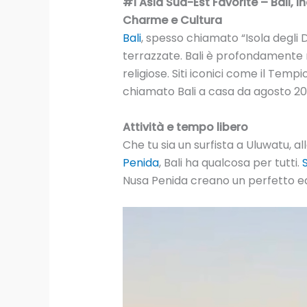
#1 Asia Sud-Est Favorite – Bali, In
Charme e Cultura
Bali
, spesso chiamato “Isola degli
terrazzate. Bali è profondamente r
religiose. Siti iconici come il Te
chiamato Bali a casa da agosto 20
Attività e tempo libero
Che tu sia un surfista a Uluwatu, al
Penida
, Bali ha qualcosa per tutti.
Nusa Penida creano un perfetto equi