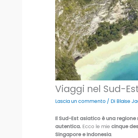
Viaggi nel Sud-Est 
Lascia un commento
/ Di
Blaise J
Il Sud-Est asiatico è una regione
autentica.
Ecco le mie
cinque des
Singapore e Indonesia
.