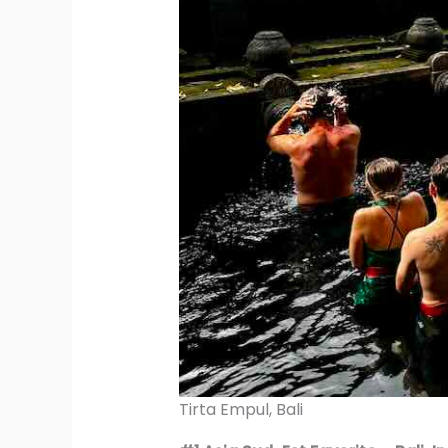
Tirta Empul, Bali