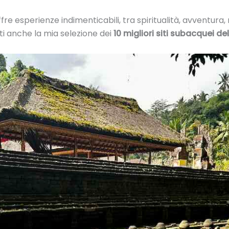
re esperienze indimenticabili, tra spiritualità, avventura,
ti anche la mia selezione dei
10 migliori siti subacquei de