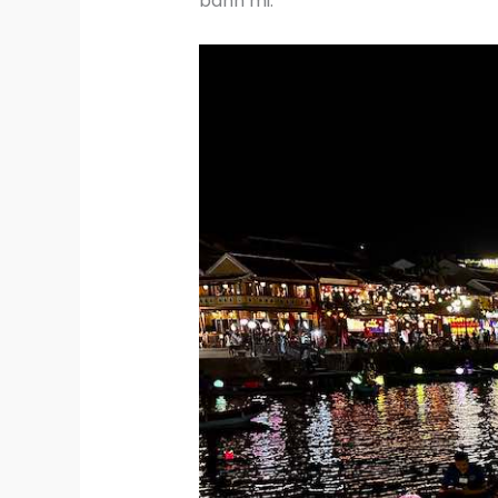
banh mi.