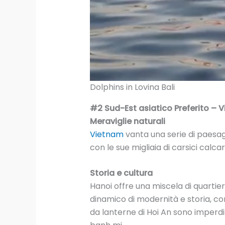
Dolphins in Lovina Bali
#2 Sud-Est asiatico Preferito – V
Meraviglie naturali
Vietnam
vanta una serie di paesag
con le sue migliaia di carsici cal
Storia e cultura
Hanoi offre una miscela di quartier
dinamico di modernità e storia, con 
da lanterne di Hoi An sono imperdi