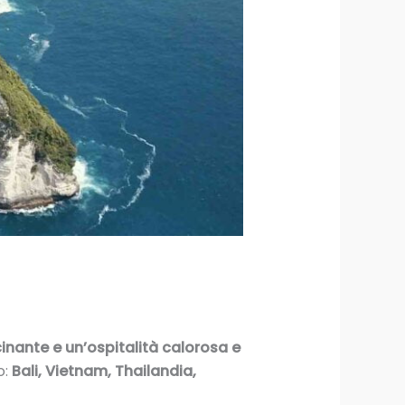
cinante e un’ospitalità calorosa e
o:
Bali, Vietnam, Thailandia,