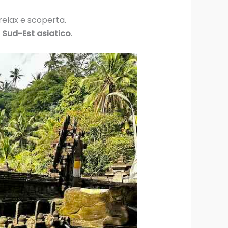
 relax e scoperta.
l Sud-Est asiatico
.