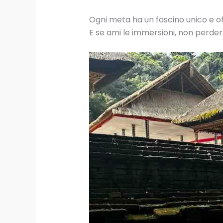
Ogni meta ha un fascino unico e off
E se ami le immersioni, non perder