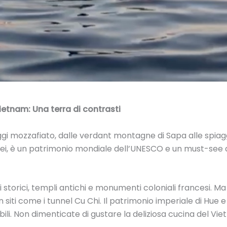
ietnam: Una terra di contrasti
gi mozzafiato, dalle verdant montagne di Sapa alle spiag
carei, è un patrimonio mondiale dell’UNESCO e un must-see 
i storici, templi antichi e monumenti coloniali francesi. M
siti come i tunnel Cu Chi. Il patrimonio imperiale di Hue e 
bili. Non dimenticate di gustare la deliziosa cucina del Vi