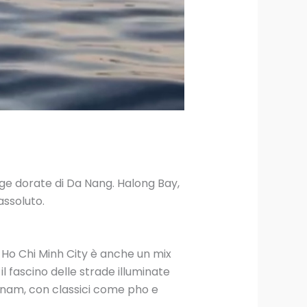
ge dorate di Da Nang. Halong Bay,
assoluto.
a Ho Chi Minh City è anche un mix
il fascino delle strade illuminate
etnam, con classici come pho e