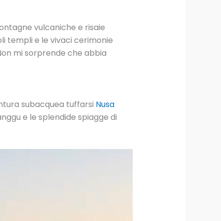
ontagne vulcaniche e risaie
i templi e le vivaci cerimonie
. Non mi sorprende che abbia
entura subacquea tuffarsi
Nusa
anggu e le splendide spiagge di