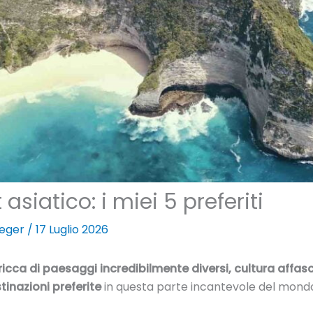
asiatico: i miei 5 preferiti
aeger
/
17 Luglio 2026
 ricca di paesaggi incredibilmente diversi, cultura affas
tinazioni preferite
in questa parte incantevole del mond