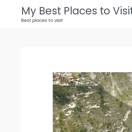
Vai
My Best Places to Visi
al
contenuto
Best places to visit