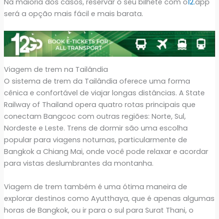
Na maioria dos casos, reservar o seu bilhete com o
12.
app
será a opção mais fácil e mais barata.
Viagem de trem na Tailândia
O sistema de trem da Tailândia oferece uma forma
cênica e confortável de viajar longas distâncias. A State
Railway of Thailand opera quatro rotas principais que
conectam Bangcoc com outras regiões: Norte, Sul,
Nordeste e Leste. Trens de dormir são uma escolha
popular para viagens noturnas, particularmente de
Bangkok a Chiang Mai, onde você pode relaxar e acordar
para vistas deslumbrantes da montanha.
Viagem de trem também é uma ótima maneira de
explorar destinos como Ayutthaya, que é apenas algumas
horas de Bangkok, ou ir para o sul para Surat Thani, o