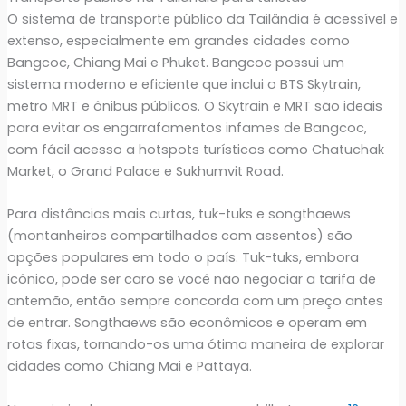
O sistema de transporte público da Tailândia é acessível e
extenso, especialmente em grandes cidades como
Bangcoc, Chiang Mai e Phuket. Bangcoc possui um
sistema moderno e eficiente que inclui o BTS Skytrain,
metro MRT e ônibus públicos. O Skytrain e MRT são ideais
para evitar os engarrafamentos infames de Bangcoc,
com fácil acesso a hotspots turísticos como Chatuchak
Market, o Grand Palace e Sukhumvit Road.
Para distâncias mais curtas, tuk-tuks e songthaews
(montanheiros compartilhados com assentos) são
opções populares em todo o país. Tuk-tuks, embora
icônico, pode ser caro se você não negociar a tarifa de
antemão, então sempre concorda com um preço antes
de entrar. Songthaews são econômicos e operam em
rotas fixas, tornando-os uma ótima maneira de explorar
cidades como Chiang Mai e Pattaya.