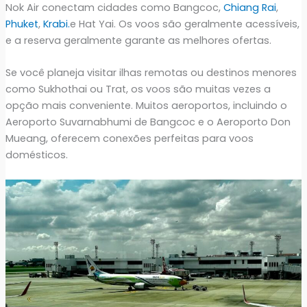
Nok Air conectam cidades como Bangcoc,
Chiang Rai
,
Phuket
,
Krabi.
e Hat Yai. Os voos são geralmente acessíveis,
e a reserva geralmente garante as melhores ofertas.
Se você planeja visitar ilhas remotas ou destinos menores
como Sukhothai ou Trat, os voos são muitas vezes a
opção mais conveniente. Muitos aeroportos, incluindo o
Aeroporto Suvarnabhumi de Bangcoc e o Aeroporto Don
Mueang, oferecem conexões perfeitas para voos
domésticos.