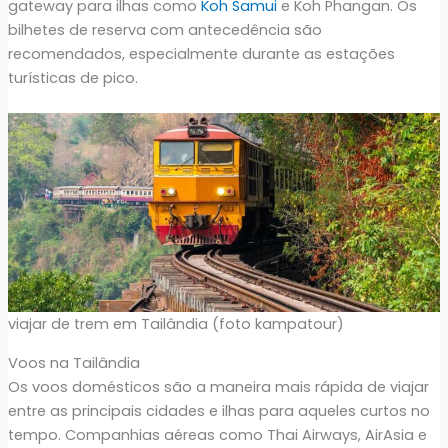
gateway para ilhas como
Koh Samui
e Koh Phangan. Os
bilhetes de reserva com antecedência são
recomendados, especialmente durante as estações
turísticas de pico.
viajar de trem em Tailândia (foto kampatour)
Voos na Tailândia
Os voos domésticos são a maneira mais rápida de viajar
entre as principais cidades e ilhas para aqueles curtos no
tempo. Companhias aéreas como Thai Airways, AirAsia e