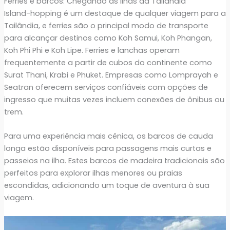
Ferries e barcos: Chegando às Ilhas da Tailândia
Island-hopping é um destaque de qualquer viagem para a
Tailândia, e ferries são o principal modo de transporte
para alcançar destinos como Koh Samui, Koh Phangan,
Koh Phi Phi e Koh Lipe. Ferries e lanchas operam
frequentemente a partir de cubos do continente como
Surat Thani, Krabi e Phuket. Empresas como Lomprayah e
Seatran oferecem serviços confiáveis com opções de
ingresso que muitas vezes incluem conexões de ônibus ou
trem.
Para uma experiência mais cênica, os barcos de cauda
longa estão disponíveis para passagens mais curtas e
passeios na ilha. Estes barcos de madeira tradicionais são
perfeitos para explorar ilhas menores ou praias
escondidas, adicionando um toque de aventura à sua
viagem.