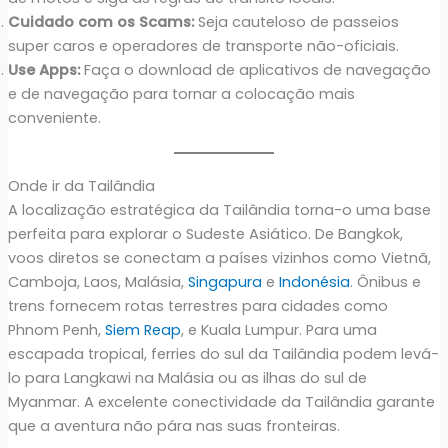
Cuidado com os Scams:
Seja cauteloso de passeios
super caros e operadores de transporte não-oficiais.
Use Apps:
Faça o download de aplicativos de navegação
e de navegação para tornar a colocação mais
conveniente.
Onde ir da Tailândia
A localização estratégica da Tailândia torna-o uma base
perfeita para explorar o Sudeste Asiático. De Bangkok,
voos diretos se conectam a países vizinhos como Vietnã,
Camboja, Laos, Malásia,
Singapura
e
Indonésia
. Ônibus e
trens fornecem rotas terrestres para cidades como
Phnom Penh,
Siem Reap
, e Kuala Lumpur. Para uma
escapada tropical, ferries do sul da Tailândia podem levá-
lo para Langkawi na Malásia ou as ilhas do sul de
Myanmar. A excelente conectividade da Tailândia garante
que a aventura não pára nas suas fronteiras.