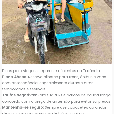
Dicas para viagens seguras e eficientes na Tailândia
Plano Ahead:
Reserve bilhetes para trens, ônibus e voos
com antecedência, especialmente durante altas
temporadas e festivais.
Tarifas negativas:
Para tuk-tuks e barcos de cauda longa,
concorda com o preço de antemão para evitar surpresas.
Mantenha-se seguro:
Sempre use capacetes ao andar
de motos e siga as regras de trânsito locais.