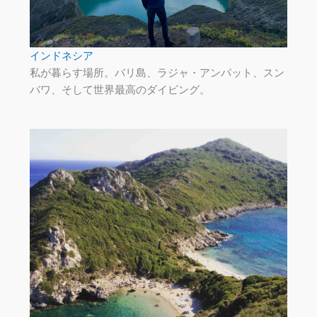
インドネシア
私が暮らす場所。バリ島、ラジャ・アンパット、スン
バワ、そして世界最高のダイビング。