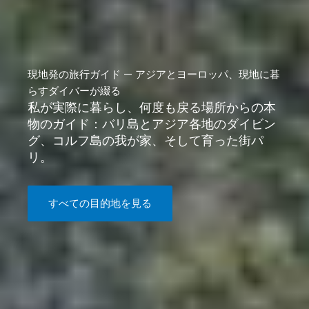
現地発の旅行ガイド — アジアとヨーロッパ、現地に暮
らすダイバーが綴る
私が実際に暮らし、何度も戻る場所からの本
物のガイド：バリ島とアジア各地のダイビン
グ、コルフ島の我が家、そして育った街パ
リ。
すべての目的地を見る