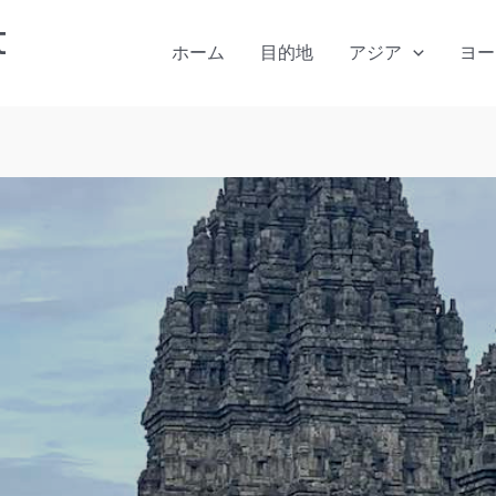
t
ホーム
目的地
アジア
ヨー