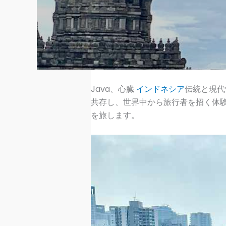
Java、心臓
インドネシア
伝統と現代
共存し、世界中から旅行者を招く体験
を旅します。