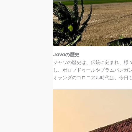
Javaの歴史
ジャワの歴史は、伝統に刻まれ、様
し、ボロブドゥールやプラムバンガ
オランダのコロニアル時代は、今日