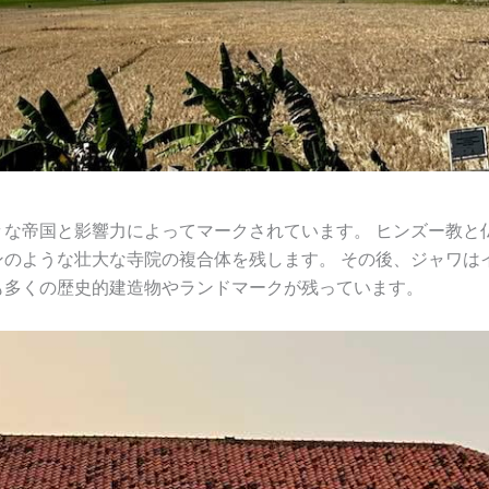
々な帝国と影響力によってマークされています。 ヒンズー教と
ンのような壮大な寺院の複合体を残します。 その後、ジャワは
も多くの歴史的建造物やランドマークが残っています。