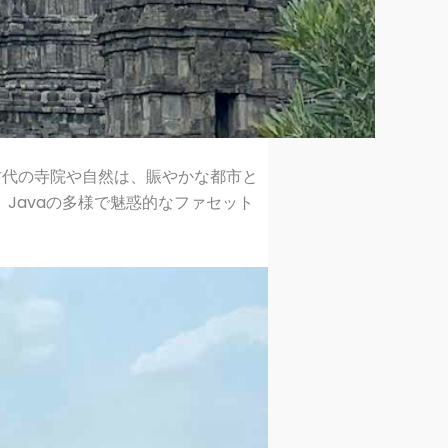
古代の寺院や自然は、賑やかな都市と
Javaの多様で魅惑的なファセット