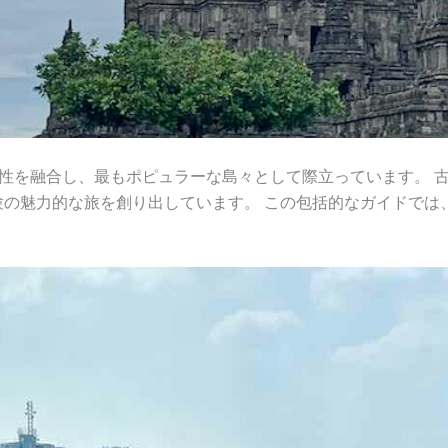
性を融合し、最もポピュラーな島々として際立っています。 
の魅力的な旅を創り出しています。 この包括的なガイドでは、