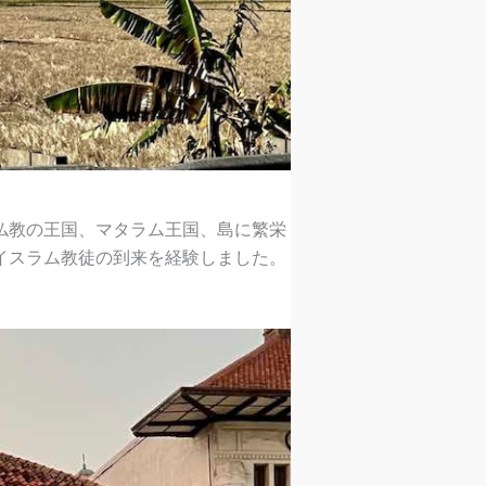
仏教の王国、マタラム王国、島に繁栄
イスラム教徒の到来を経験しました。