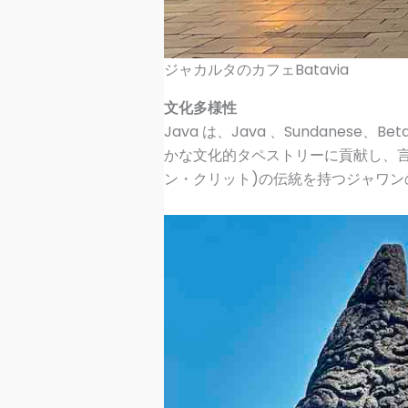
ジャカルタのカフェBatavia
文化多様性
Java は、Java 、Sundane
かな文化的タペストリーに貢献し、言
ン・クリット)の伝統を持つジャワ