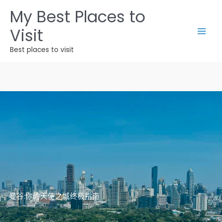
跳
My Best Places to
至
Visit
内
容
Best places to visit
曼谷:你的天使之城终极指南