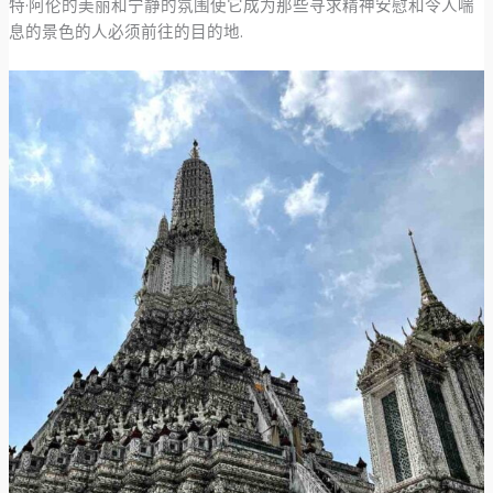
特·阿伦的美丽和宁静的氛围使它成为那些寻求精神安慰和令人喘
息的景色的人必须前往的目的地.