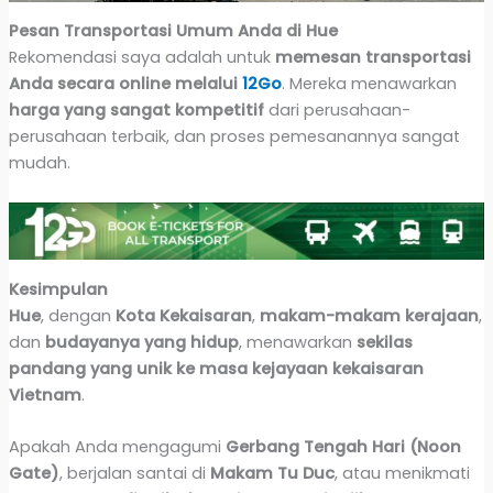
Pesan Transportasi Umum Anda di Hue
Rekomendasi saya adalah untuk
memesan transportasi
Anda secara online melalui
12Go
. Mereka menawarkan
harga yang sangat kompetitif
dari perusahaan-
perusahaan terbaik, dan proses pemesanannya sangat
mudah.
Kesimpulan
Hue
, dengan
Kota Kekaisaran
,
makam-makam kerajaan
,
dan
budayanya yang hidup
, menawarkan
sekilas
pandang yang unik ke masa kejayaan kekaisaran
Vietnam
.
Apakah Anda mengagumi
Gerbang Tengah Hari (Noon
Gate)
, berjalan santai di
Makam Tu Duc
, atau menikmati