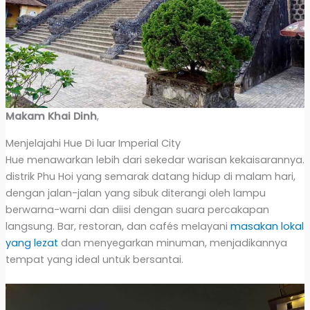
Makam Khai Dinh
,
Menjelajahi Hue Di luar Imperial City
Hue menawarkan lebih dari sekedar warisan kekaisarannya.
distrik Phu Hoi yang semarak datang hidup di malam hari,
dengan jalan-jalan yang sibuk diterangi oleh lampu
berwarna-warni dan diisi dengan suara percakapan
langsung. Bar, restoran, dan cafés melayani
masakan lokal
yang lezat
dan menyegarkan minuman, menjadikannya
tempat yang ideal untuk bersantai.