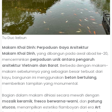
Tu Duc kebun
Makam Khai Dinh: Perpaduan Gaya Arsitektur
Makam Khai Dinh
, yang dibangun pada awal abad ke-20,
mencerminkan
perpaduan unik antara pengaruh
arsitektur Vietnam dan Barat
. Berbeda dengan makam-
makam sebelumnya yang sebagian besar terbuat dari
kayu, bangunan ini menggunakan
beton bertulang
,
memberikan tampilan yang monumental.
Bagian dalam makam dihiasi secara mewah dengan
mozaik keramik
,
fresco berwarna-warni
, dan
patung
stucco
, menampilkan estetika flamboyan dari era
Art