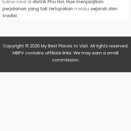
kuliner lokal di
distrik Phu Hoi
,
Hue menjanjikan
perjalanan yang tak terlupakan
melalui
sejarah dan
tradisi
.
Copyright © 2026 My Best Places to Visit. All rights reserved.
MBPV contains affiliate links. We may earn a small
commission.