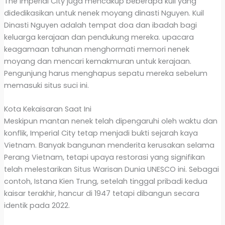
The Imperial City juga mencakup beberapa kuil yang
didedikasikan untuk nenek moyang dinasti Nguyen. Kuil
Dinasti Nguyen adalah tempat doa dan ibadah bagi
keluarga kerajaan dan pendukung mereka. upacara
keagamaan tahunan menghormati memori nenek
moyang dan mencari kemakmuran untuk kerajaan.
Pengunjung harus menghapus sepatu mereka sebelum
memasuki situs suci ini.
Kota Kekaisaran Saat Ini
Meskipun mantan nenek telah dipengaruhi oleh waktu dan
konflik, Imperial City tetap menjadi bukti sejarah kaya
Vietnam. Banyak bangunan menderita kerusakan selama
Perang Vietnam, tetapi upaya restorasi yang signifikan
telah melestarikan Situs Warisan Dunia UNESCO ini. Sebagai
contoh, Istana Kien Trung, setelah tinggal pribadi kedua
kaisar terakhir, hancur di 1947 tetapi dibangun secara
identik pada 2022.