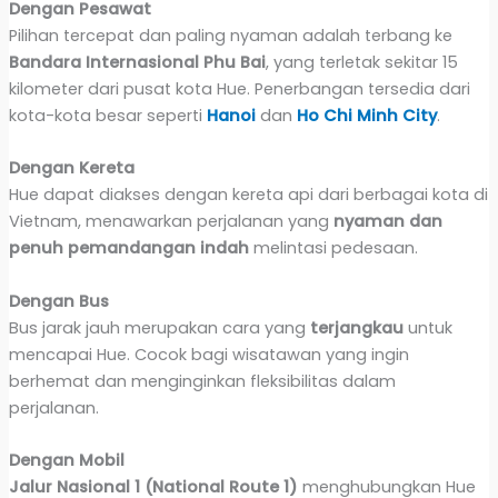
Dengan Pesawat
Pilihan tercepat dan paling nyaman adalah terbang ke
Bandara Internasional Phu Bai
, yang terletak sekitar 15
kilometer dari pusat kota Hue. Penerbangan tersedia dari
kota-kota besar seperti
Hanoi
dan
Ho Chi Minh City
.
Dengan Kereta
Hue dapat diakses dengan kereta api dari berbagai kota di
Vietnam, menawarkan perjalanan yang
nyaman dan
penuh pemandangan indah
melintasi pedesaan.
Dengan Bus
Bus jarak jauh merupakan cara yang
terjangkau
untuk
mencapai Hue. Cocok bagi wisatawan yang ingin
berhemat dan menginginkan fleksibilitas dalam
perjalanan.
Dengan Mobil
Jalur Nasional 1 (National Route 1)
menghubungkan Hue