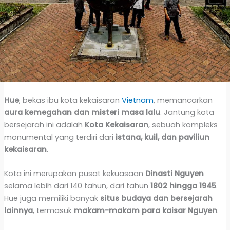
Hue
, bekas ibu kota kekaisaran
Vietnam
, memancarkan
aura kemegahan dan misteri masa lalu
. Jantung kota
bersejarah ini adalah
Kota Kekaisaran
, sebuah kompleks
monumental yang terdiri dari
istana, kuil, dan paviliun
kekaisaran
.
Kota ini merupakan pusat kekuasaan
Dinasti Nguyen
selama lebih dari 140 tahun, dari tahun
1802 hingga 1945
.
Hue juga memiliki banyak
situs budaya dan bersejarah
lainnya
, termasuk
makam-makam para kaisar Nguyen
.