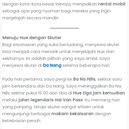
dengan kota-kota besar lainnya, menjadikan
rental mobil
sebagai opsi yang nyaman bagi mereka yang ingin
menjelajah secara mandiri.
Menuju Hue dengan Skuter
Bagi wisatawan yang suka bertualang, menyewa skuter
bisa menjadi cara menarik untuk menjelajahi Hue dan
sekitarnya. Ini adalah pilihan yang saya ambil. Saya
menyewa skuter di
Da Nang
selama beberapa hari.
Pada hari pertama, saya pergi ke
Ba Na Hills
, sekitar satu
jam berkendara dari Da Nang. Saya meninggalkan Ba Na
Hills sekitar pukul 15.00 dan tiba di
Hue tiga jam kemudian
melalui
jalan legendaris Hai Van Pass
. Itu memang hari
yang panjang, tetapi skuter sangat efisien untuk
mengunjungi berbagai
makam kekaisaran
dengan
kebebasan penuh.