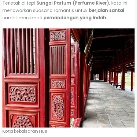
Terletak di tepi
Sungai Parfum (Perfume River)
, kota ini
menawarkan suasana romantis untuk
berjalan santai
sambil menikmati
pemandangan yang indah
.
Kota kekaisaran Hue