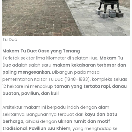
Tu Duc
Makam Tu Duc: Oase yang Tenang
Terletak sekitar lima kilometer di selatan Hue,
Makam Tu
Duc
adalah salah satu
makam kekaisaran terbesar dan
paling mengesankan
. Dibangun pada masa
pemerintahan Kaisar Tu Duc (1848–1883), kompleks seluas
12 hektare ini mencakup
taman yang tertata rapi, danau
buatan, paviliun, dan kuil
.
Arsitektur makam ini berpadu indah dengan alam
sekitarnya. Bangunannya terbuat dari
kayu dan batu
berharga
, dihiasi dengan
ukiran rumit dan motif
tradisional
.
Paviliun Luu Khiem
, yang menghadap ke