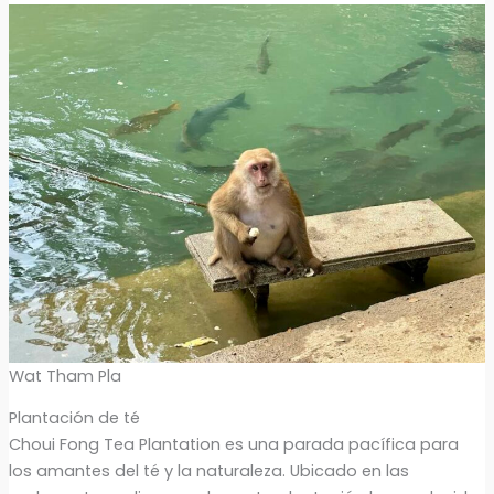
Wat Tham Pla
Plantación de té
Choui Fong Tea Plantation es una parada pacífica para
los amantes del té y la naturaleza. Ubicado en las