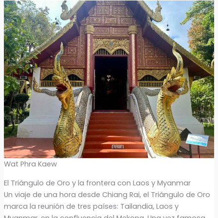
Wat Phra Kaew
El Triángulo de Oro y la frontera con Laos y Myanmar
Un viaje de una hora desde Chiang Rai, el Triángulo de Oro
marca la reunión de tres países: Tailandia, Laos y
Myanmar, en la confluencia del Mekong. Una vez famosa