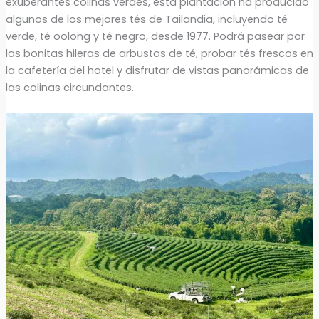
exuberantes colinas verdes, esta plantación ha producido
algunos de los mejores tés de Tailandia, incluyendo té
verde, té oolong y té negro, desde 1977. Podrá pasear por
las bonitas hileras de arbustos de té, probar tés frescos en
la cafetería del hotel y disfrutar de vistas panorámicas de
las colinas circundantes.