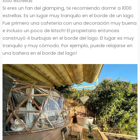
1000 estrellas
Si eres un fan del glamping, te recomiendo dormir a 1000
estrellas. Es un lugar muy tranquilo en el borde de un lago.
Fue primero una cafetería con una decoración muy buena
e incluso un poco de kitsch! El propietario entonces
construyó 4 burbujas en el borde del lago. El lugar es muy
tranquilo y muy cómodo. Por ejemplo, puede relajarse en
una bañera en el borde del lago!