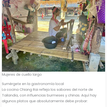
Mujeres de cuello largo
Sumérgete en la gastronomía local
La cocina Chiang Rai refleja los sabores del norte de
Tailandia, con influencias burmeses y chinas. Aquí hay
algunos platos que absolutamente debe probar: