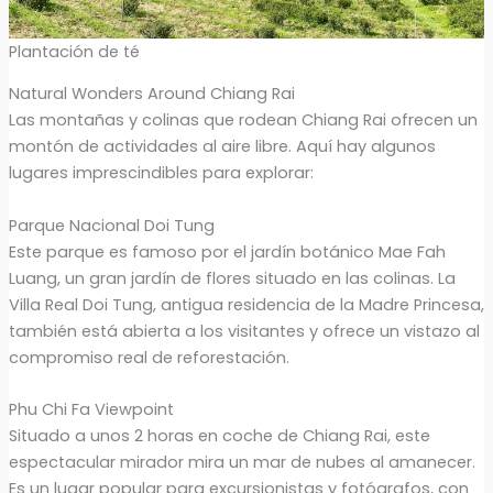
Plantación de té
Natural Wonders Around Chiang Rai
Las montañas y colinas que rodean Chiang Rai ofrecen un
montón de actividades al aire libre. Aquí hay algunos
lugares imprescindibles para explorar:
Parque Nacional Doi Tung
Este parque es famoso por el jardín botánico Mae Fah
Luang, un gran jardín de flores situado en las colinas. La
Villa Real Doi Tung, antigua residencia de la Madre Princesa,
también está abierta a los visitantes y ofrece un vistazo al
compromiso real de reforestación.
Phu Chi Fa Viewpoint
Situado a unos 2 horas en coche de Chiang Rai, este
espectacular mirador mira un mar de nubes al amanecer.
Es un lugar popular para excursionistas y fotógrafos, con