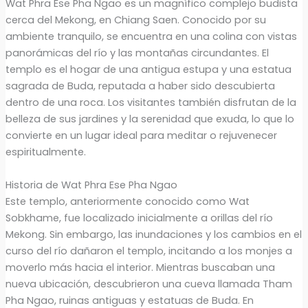
Wat Phra Ese Pha Ngao es un magnífico complejo budista
cerca del Mekong, en Chiang Saen. Conocido por su
ambiente tranquilo, se encuentra en una colina con vistas
panorámicas del río y las montañas circundantes. El
templo es el hogar de una antigua estupa y una estatua
sagrada de Buda, reputada a haber sido descubierta
dentro de una roca. Los visitantes también disfrutan de la
belleza de sus jardines y la serenidad que exuda, lo que lo
convierte en un lugar ideal para meditar o rejuvenecer
espiritualmente.
Historia de Wat Phra Ese Pha Ngao
Este templo, anteriormente conocido como Wat
Sobkhame, fue localizado inicialmente a orillas del río
Mekong. Sin embargo, las inundaciones y los cambios en el
curso del río dañaron el templo, incitando a los monjes a
moverlo más hacia el interior. Mientras buscaban una
nueva ubicación, descubrieron una cueva llamada Tham
Pha Ngao, ruinas antiguas y estatuas de Buda. En