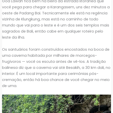
Goa Lawah fica bem na beira da estrada litorânea que
você pega para chegar a Karangasem, uns dez minutos a
oeste de Padang Bai. Tecnicamente ele está na regência
vizinha de Klungkung, mas está no caminho de todo
mundo que vai para o leste e é um dos seis templos mais
sagrados de Bali, então cabe em qualquer roteiro pelo
leste da ilha.
Os santuários foram construídos encostados na boca de
uma caverna habitada por milhares de morcegos-
frugívoros — você os escuta antes de vê-los. A tradição
balinesa diz que a caverna vai até Besakih, a 30 km dali, no
interior. É um local importante para cerimônias pós-
cremação, então há boa chance de você chegar no meio
de uma.