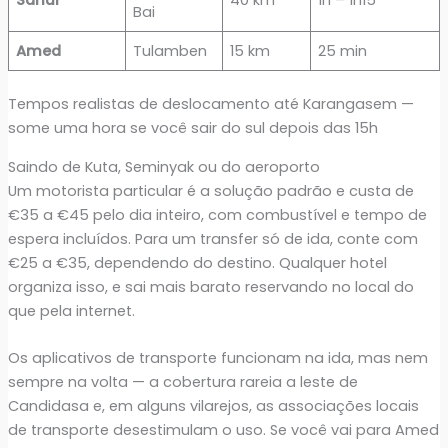
Bai
Amed
Tulamben
15 km
25 min
Tempos realistas de deslocamento até Karangasem —
some uma hora se você sair do sul depois das 15h
Saindo de Kuta, Seminyak ou do aeroporto
Um motorista particular é a solução padrão e custa de
€35 a €45 pelo dia inteiro, com combustível e tempo de
espera incluídos. Para um transfer só de ida, conte com
€25 a €35, dependendo do destino. Qualquer hotel
organiza isso, e sai mais barato reservando no local do
que pela internet.
Os aplicativos de transporte funcionam na ida, mas nem
sempre na volta — a cobertura rareia a leste de
Candidasa e, em alguns vilarejos, as associações locais
de transporte desestimulam o uso. Se você vai para Amed