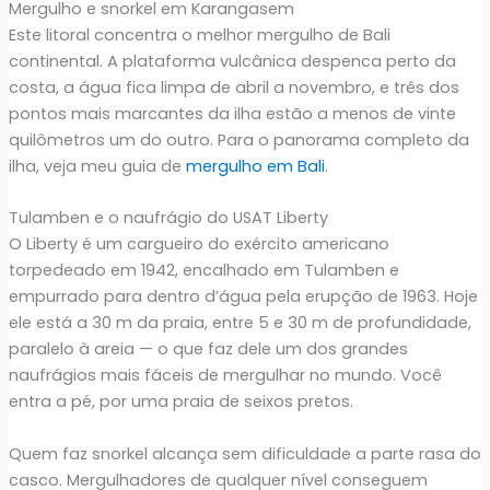
Mergulho e snorkel em Karangasem
Este litoral concentra o melhor mergulho de Bali
continental. A plataforma vulcânica despenca perto da
costa, a água fica limpa de abril a novembro, e três dos
pontos mais marcantes da ilha estão a menos de vinte
quilômetros um do outro. Para o panorama completo da
ilha, veja meu guia de
mergulho em Bali
.
Tulamben e o naufrágio do USAT Liberty
O Liberty é um cargueiro do exército americano
torpedeado em 1942, encalhado em Tulamben e
empurrado para dentro d’água pela erupção de 1963. Hoje
ele está a 30 m da praia, entre 5 e 30 m de profundidade,
paralelo à areia — o que faz dele um dos grandes
naufrágios mais fáceis de mergulhar no mundo. Você
entra a pé, por uma praia de seixos pretos.
Quem faz snorkel alcança sem dificuldade a parte rasa do
casco. Mergulhadores de qualquer nível conseguem