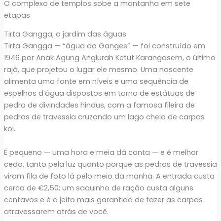
O complexo de templos sobe a montanha em sete
etapas
Tirta Gangga, o jardim das águas
Tirta Gangga — “água do Ganges” — foi construído em
1946 por Anak Agung Anglurah Ketut Karangasem, o último
rajá, que projetou o lugar ele mesmo. Uma nascente
alimenta uma fonte em níveis e uma sequência de
espelhos d’água dispostos em torno de estátuas de
pedra de divindades hindus, com a famosa fileira de
pedras de travessia cruzando um lago cheio de carpas
koi.
É pequeno — uma hora e meia dá conta — e é melhor
cedo, tanto pela luz quanto porque as pedras de travessia
viram fila de foto lá pelo meio da manhã. A entrada custa
cerca de €2,50; um saquinho de ração custa alguns
centavos e é o jeito mais garantido de fazer as carpas
atravessarem atrás de você.