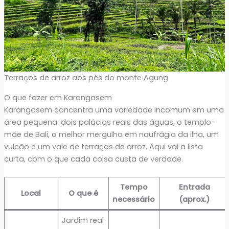
Terraços de arroz aos pés do monte Agung
O que fazer em Karangasem
Karangasem concentra uma variedade incomum em uma
área pequena: dois palácios reais das águas, o templo-
mãe de Bali, o melhor mergulho em naufrágio da ilha, um
vulcão e um vale de terraços de arroz. Aqui vai a lista
curta, com o que cada coisa custa de verdade.
Tempo
Entrada
Local
O que é
necessário
(aprox.)
Jardim real