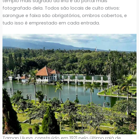
templo mais sagrado da ilha e do portal mais
fotografado dela. Todos são locais de culto ativos:
sarongue e faixa são obrigatórios, ombros cobertos, e
tudo isso é emprestado em cada entrada.
Taman Ujung, construído em 1921 pelo último rajá de