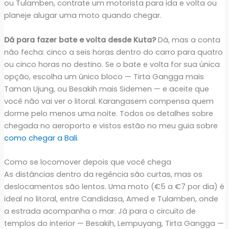
ou Tulamben, contrate um motorista para ida e volta ou
planeje alugar uma moto quando chegar.
Dá para fazer bate e volta desde Kuta?
Dá, mas a conta
não fecha: cinco a seis horas dentro do carro para quatro
ou cinco horas no destino. Se o bate e volta for sua única
opção, escolha um único bloco — Tirta Gangga mais
Taman Ujung, ou Besakih mais Sidemen — e aceite que
você não vai ver o litoral. Karangasem compensa quem
dorme pelo menos uma noite. Todos os detalhes sobre
chegada no aeroporto e vistos estão no meu guia sobre
como chegar a Bali
.
Como se locomover depois que você chega
As distâncias dentro da regência são curtas, mas os
deslocamentos são lentos. Uma moto (€5 a €7 por dia) é
ideal no litoral, entre Candidasa, Amed e Tulamben, onde
a estrada acompanha o mar. Já para o circuito de
templos do interior — Besakih, Lempuyang, Tirta Gangga —