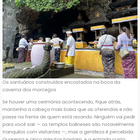
Os santuários construídos encostados na boca da
caverna dos morcegos
Se houver uma cerimônia acontecendo, fique atrás,
mantenha a cabeça mais baixa que as oferendas e não
passe na frente de quem está rezando. Ninguém vai pedir
para você sair — os templos balineses são notavelmente
tranquilos com visitantes —, mas a gentileza é percebida.
Quarenta e cinco minutos bastam, e a entrada custa