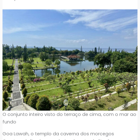
O conjunto inteiro visto do terraço de cima, com o mar ao
fundo
Goa Lawah, o templo da caverna dos morcegos