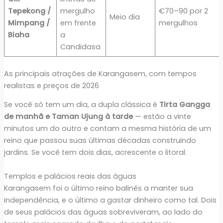
Tepekong /
mergulho
€70–90 por 2
Meio dia
Mimpang /
em frente
mergulhos
Biaha
a
Candidasa
As principais atrações de Karangasem, com tempos
realistas e preços de 2026
Se você só tem um dia, a dupla clássica é
Tirta Gangga
de manhã e Taman Ujung à tarde
— estão a vinte
minutos um do outro e contam a mesma história de um
reino que passou suas últimas décadas construindo
jardins. Se você tem dois dias, acrescente o litoral.
Templos e palácios reais das águas
Karangasem foi o último reino balinês a manter sua
independência, e o último a gastar dinheiro como tal. Dois
de seus palácios das águas sobreviveram, ao lado do