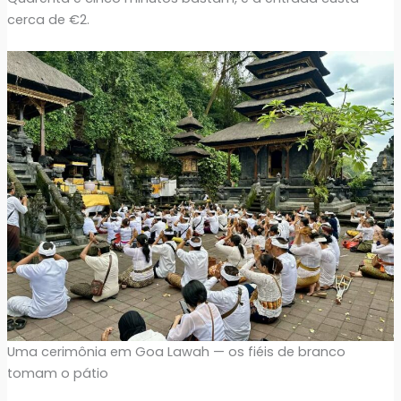
cerca de €2.
Uma cerimônia em Goa Lawah — os fiéis de branco
tomam o pátio