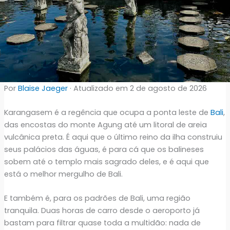
Por
Blaise Jaeger
· Atualizado em 2 de agosto de 2026
Karangasem é a regência que ocupa a ponta leste de
Bali
,
das encostas do monte Agung até um litoral de areia
vulcânica preta. É aqui que o último reino da ilha construiu
seus palácios das águas, é para cá que os balineses
sobem até o templo mais sagrado deles, e é aqui que
está o melhor mergulho de Bali.
E também é, para os padrões de Bali, uma região
tranquila. Duas horas de carro desde o aeroporto já
bastam para filtrar quase toda a multidão: nada de