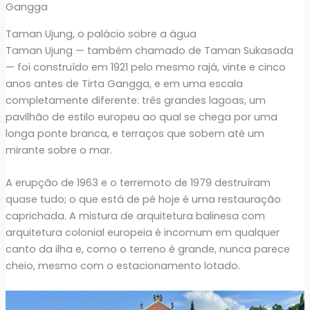
Gangga
Taman Ujung, o palácio sobre a água
Taman Ujung — também chamado de Taman Sukasada
— foi construído em 1921 pelo mesmo rajá, vinte e cinco
anos antes de Tirta Gangga, e em uma escala
completamente diferente: três grandes lagoas, um
pavilhão de estilo europeu ao qual se chega por uma
longa ponte branca, e terraços que sobem até um
mirante sobre o mar.
A erupção de 1963 e o terremoto de 1979 destruíram
quase tudo; o que está de pé hoje é uma restauração
caprichada. A mistura de arquitetura balinesa com
arquitetura colonial europeia é incomum em qualquer
canto da ilha e, como o terreno é grande, nunca parece
cheio, mesmo com o estacionamento lotado.