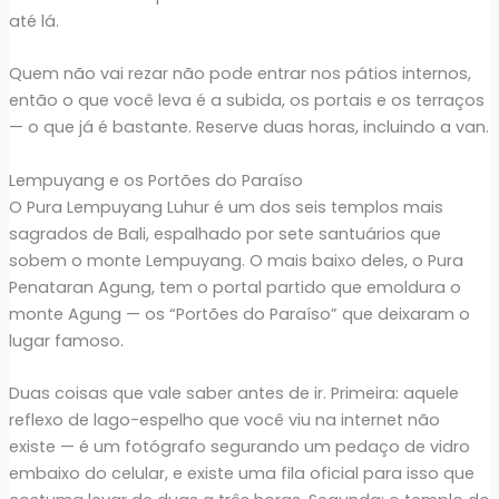
até lá.
Quem não vai rezar não pode entrar nos pátios internos,
então o que você leva é a subida, os portais e os terraços
— o que já é bastante. Reserve duas horas, incluindo a van.
Lempuyang e os Portões do Paraíso
O Pura Lempuyang Luhur é um dos seis templos mais
sagrados de Bali, espalhado por sete santuários que
sobem o monte Lempuyang. O mais baixo deles, o Pura
Penataran Agung, tem o portal partido que emoldura o
monte Agung — os “Portões do Paraíso” que deixaram o
lugar famoso.
Duas coisas que vale saber antes de ir. Primeira: aquele
reflexo de lago-espelho que você viu na internet não
existe — é um fotógrafo segurando um pedaço de vidro
embaixo do celular, e existe uma fila oficial para isso que