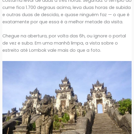
costuma levar de duas a três horas. Segunda: o templo do
cume fica 1.700 degraus acima, leva duas horas de subida
e outras duas de descida, e quase ninguém faz — o que é
exatamente por que essa é a melhor metade da visita.
Chegue na abertura, por volta das 6h, ou ignore o portal
de vez e suba. Em uma manhã limpa, a vista sobre o
estreito até Lombok vale mais do que a foto.