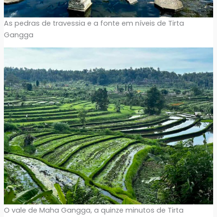
As pedras de travessia e a fonte em níveis de Tirta
Gangga
O vale de Maha Gangga, a quinze minutos de Tirta