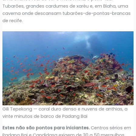
Tubarões, grandes cardumes de xaréu e, em Biaha, uma
caverna onde descansam tubarões-de-pontas-brancas
de recife.
Gili Tepekong — coral duro denso e nuvens de anthias, a
vinte minutos de barco de Padang Bai
Estes não são pontos para iniciantes.
Centros sérios em
Padang Bai e Candidasa exigem de 30 a 50 mergulhos