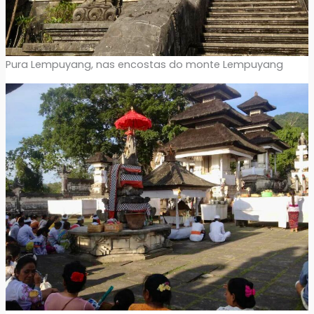
Pura Lempuyang, nas encostas do monte Lempuyang