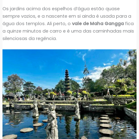
Os jardins acima dos espelhos d’água estão quase
sempre vazios, e a nascente em si ainda é usada para a
água dos templos. Ali perto, o
vale de Maha Gangga
fica
a quinze minutos de carro e é uma das caminhadas mais
silenciosas da regência.