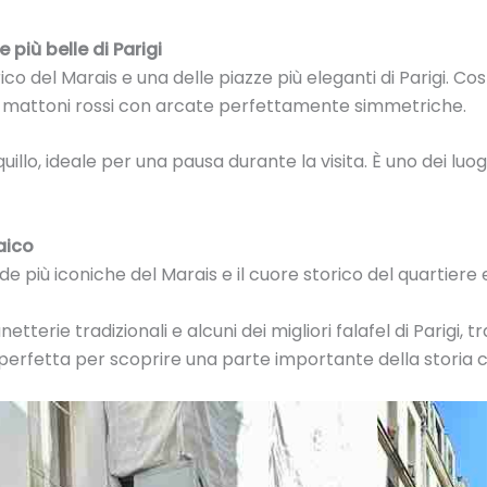
più belle di Parigi
co del Marais e una delle piazze più eleganti di Parigi. Costr
 in mattoni rossi con arcate perfettamente simmetriche.
uillo, ideale per una pausa durante la visita. È uno dei luogh
aico
de più iconiche del Marais e il cuore storico del quartiere 
tterie tradizionali e alcuni dei migliori falafel di Parigi, tra
perfetta per scoprire una parte importante della storia cu