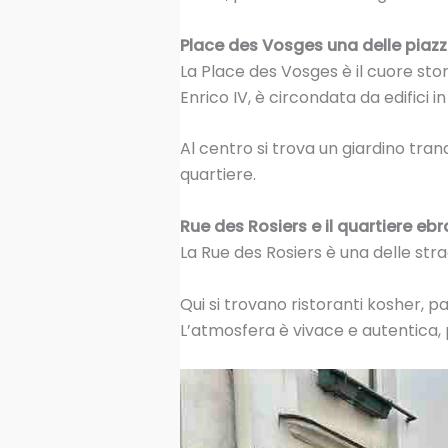
Place des Vosges una delle piazze 
La Place des Vosges è il cuore stori
Enrico IV, è circondata da edifici
Al centro si trova un giardino tranq
quartiere.
Rue des Rosiers e il quartiere ebr
La Rue des Rosiers è una delle stra
Qui si trovano ristoranti kosher, pane
L’atmosfera è vivace e autentica, 