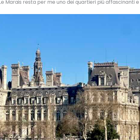
e Marais resta per me uno dei quartieri più affascinanti e a