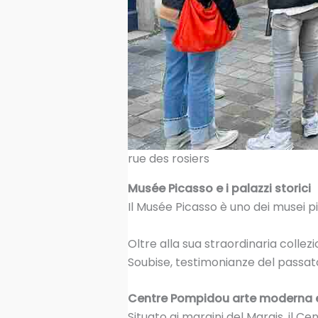
rue des rosiers
Musée Picasso e i palazzi storici
Il Musée Picasso è uno dei musei pi
Oltre alla sua straordinaria collezi
Soubise, testimonianze del passato
Centre Pompidou arte moderna
Situato ai margini del Marais, il