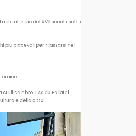
uita all’inizio del XVII secolo sotto
i più piacevoli per rilassarsi nel
ebraico.
 cui il celebre L’As du Fallafel.
lturale della città.