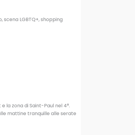
co, scena LGBTQ+, shopping
e la zona di Saint-Paul nel 4°.
le mattine tranquille alle serate