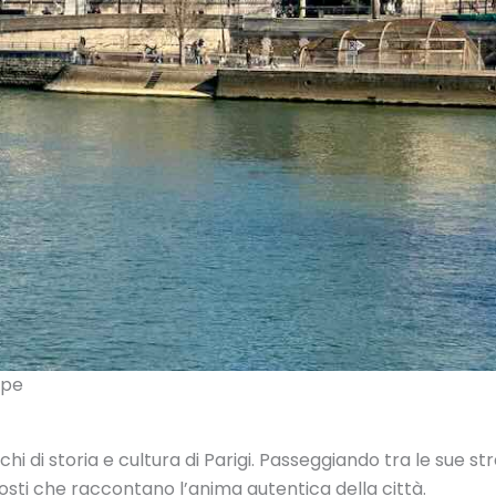
ppe
cchi di storia e cultura di Parigi. Passeggiando tra le sue s
costi che raccontano l’anima autentica della città.