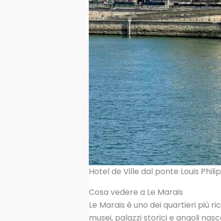
Hotel de Ville dal ponte Louis Phili
Cosa vedere a Le Marais
Le Marais è uno dei quartieri più ri
musei, palazzi storici e angoli nas