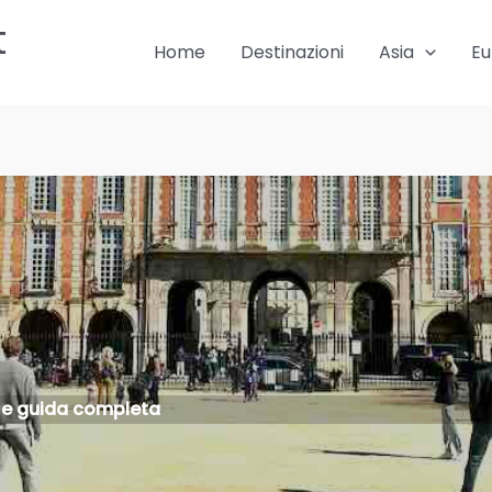
t
Home
Destinazioni
Asia
Eu
ti e guida completa