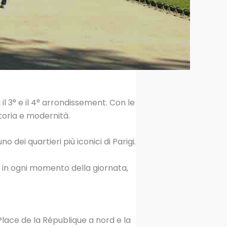
a il 3° e il 4° arrondissement. Con le
storia e modernità.
o dei quartieri più iconici di Parigi.
o in ogni momento della giornata,
a Place de la République a nord e la