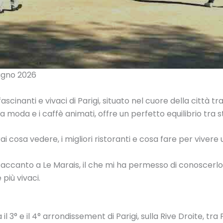
iugno 2026
ascinanti e vivaci di Parigi, situato nel cuore della città tr
la moda e i caffè animati, offre un perfetto equilibrio tra 
 cosa vedere, i migliori ristoranti e cosa fare per vivere un
o accanto a Le Marais, il che mi ha permesso di conoscerl
 più vivaci.
 il 3° e il 4° arrondissement di Parigi, sulla Rive Droite, tr