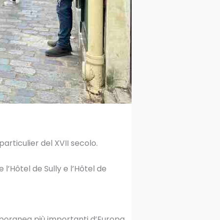
articulier del XVII secolo.
 l’Hôtel de Sully e l’Hôtel de
mporanea più importanti d’Europa.