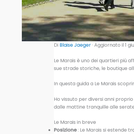
Di
Blaise Jaeger
· Aggiornato il 1 g
Le Marais è uno dei quartieri più aff
sue strade storiche, le boutique al
In questa guida a Le Marais scoprirai
Ho vissuto per diversi anni propri
dalle mattine tranquille alle serate
Le Marais in breve
Posizione
: Le Marais si estende tra