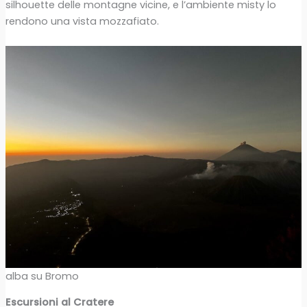
silhouette delle montagne vicine, e l’ambiente misty lo
rendono una vista mozzafiato.
alba su Bromo
Escursioni al Cratere