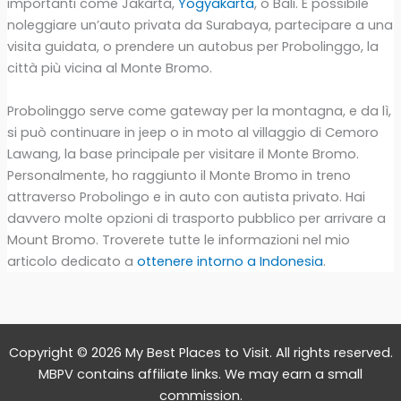
importanti come Jakarta,
Yogyakarta
, o Bali. È possibile
noleggiare un’auto privata da Surabaya, partecipare a una
visita guidata, o prendere un autobus per Probolinggo, la
città più vicina al Monte Bromo.
Probolinggo serve come gateway per la montagna, e da lì,
si può continuare in jeep o in moto al villaggio di Cemoro
Lawang, la base principale per visitare il Monte Bromo.
Personalmente, ho raggiunto il Monte Bromo in treno
attraverso Probolingo e in auto con autista privato. Hai
davvero molte opzioni di trasporto pubblico per arrivare a
Mount Bromo. Troverete tutte le informazioni nel mio
articolo dedicato a
ottenere
intorno a Indonesia
.
Copyright © 2026 My Best Places to Visit. All rights reserved.
MBPV contains affiliate links. We may earn a small
commission.