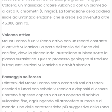
Caldera, un massiccio cratere vulcanico con un diametro
di circa 10 chilometri (6 miglia). La formazione della caldera
risale ad un’antica eruzione, che si crede sia avvenuta oltre
45.000 anni fa.
Volcano attivo
Mount Bromo è un vulcano attivo con un record costante
di attività vulcanica. Fa parte dell’anello del fuoco del
Pacifico, dove la placca indo-australiana subisce sotto la
placca eurasiatica. Questo processo geologico si traduce
in frequenti eruzioni vulcaniche e attività sismica.
Paesaggio solforoso
I dintorni del Monte Bromo sono caratterizzati da terreni
desolati e lunari con sabbia vulcanica e depositi di cenere.
Il terreno è spesso coperto da una coperta di sabbia
vulcanica fine, aggiungendo all’atmosfera surreale e al
mondo. Una delle caratteristiche più suggestive della zona