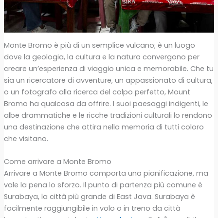
Monte Bromo è più di un semplice vulcano; è un luogo
dove la geologia, la cultura e la natura convergono per
creare un’esperienza di viaggio unica e memorabile. Che tu
sia un ricercatore di avventure, un appassionato di cultura,
o un fotografo alla ricerca del colpo perfetto, Mount
Bromo ha qualcosa da offrire. I suoi paesaggi indigenti, le
albe drammatiche e le ricche tradizioni culturali lo rendono
una destinazione che attira nella memoria di tutti coloro
che visitano.
Come arrivare a Monte Bromo
Arrivare a Monte Bromo comporta una pianificazione, ma
vale la pena lo sforzo. Il punto di partenza più comune è
Surabaya, la città più grande di East Java. Surabaya è
facilmente raggiungibile in volo o in treno da città