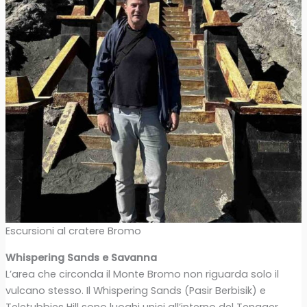
Escursioni al cratere Bromo
Whispering Sands e Savanna
L’area che circonda il Monte Bromo non riguarda solo il
vulcano stesso. Il Whispering Sands (Pasir Berbisik) e
Teletubbies Hill sono luoghi unici all’interno del Tengger