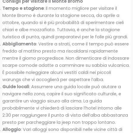
Consigli per visitare il Monte Bromo
Tempo e stagione
: Il momento migliore per visitare il
Monte Bromo è durante la stagione secca, da aprile a
ottobre, quando si è più probabilità di sperimentare cieli
chiari e albe mozzafiato. Tuttavia, è anche la stagione
turistica di punta, quindi preparatevi per le folle più grandi.
Abbigliamento
: Vestire a strati, come il tempo può essere
freddo al mattino presto ma riscaldarsi rapidamente
mentre il giorno progredisce. Non dimenticare di indossare
scarpe comode adatte a camminare su sabbia vulcanica.
È possibile noleggiare alcuni vestiti caldi nei piccoli
warungs che vi accoglierà per aspettare l’alba.
Guide locali
: Assumere una guida locale può aiutare a
navigare nella zona, capire il suo significato culturale, e
garantire un viaggio sicuro alla cima. La guida
probabilmente vi chiederà di lasciare l’hotel intorno alle
2:30 per raggiungere il punto di vista dell’alba abbastanza
presto per parcheggiare la jeep non troppo lontano.
Alloggio
: Vari alloggi sono disponibili nelle vicine città di