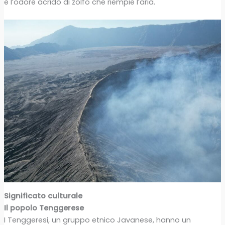
è l’odore acrido di zolfo che riempie l’aria.
Significato culturale
Il popolo Tenggerese
I Tenggeresi, un gruppo etnico Javanese, hanno un