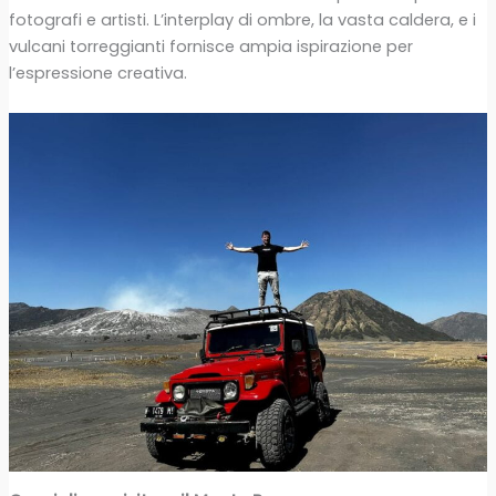
fotografi e artisti. L’interplay di ombre, la vasta caldera, e i
vulcani torreggianti fornisce ampia ispirazione per
l’espressione creativa.