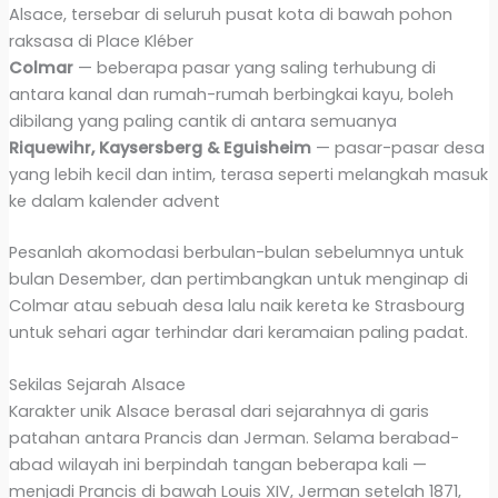
Alsace, tersebar di seluruh pusat kota di bawah pohon
raksasa di Place Kléber
Colmar
— beberapa pasar yang saling terhubung di
antara kanal dan rumah-rumah berbingkai kayu, boleh
dibilang yang paling cantik di antara semuanya
Riquewihr, Kaysersberg & Eguisheim
— pasar-pasar desa
yang lebih kecil dan intim, terasa seperti melangkah masuk
ke dalam kalender advent
Pesanlah akomodasi berbulan-bulan sebelumnya untuk
bulan Desember, dan pertimbangkan untuk menginap di
Colmar atau sebuah desa lalu naik kereta ke Strasbourg
untuk sehari agar terhindar dari keramaian paling padat.
Sekilas Sejarah Alsace
Karakter unik Alsace berasal dari sejarahnya di garis
patahan antara Prancis dan Jerman. Selama berabad-
abad wilayah ini berpindah tangan beberapa kali —
menjadi Prancis di bawah Louis XIV, Jerman setelah 1871,