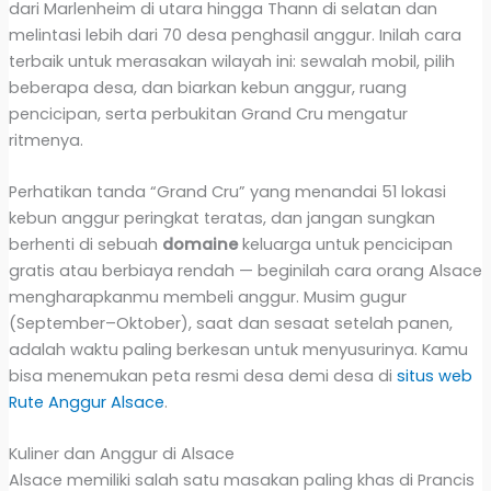
dari Marlenheim di utara hingga Thann di selatan dan
melintasi lebih dari 70 desa penghasil anggur. Inilah cara
terbaik untuk merasakan wilayah ini: sewalah mobil, pilih
beberapa desa, dan biarkan kebun anggur, ruang
pencicipan, serta perbukitan Grand Cru mengatur
ritmenya.
Perhatikan tanda “Grand Cru” yang menandai 51 lokasi
kebun anggur peringkat teratas, dan jangan sungkan
berhenti di sebuah
domaine
keluarga untuk pencicipan
gratis atau berbiaya rendah — beginilah cara orang Alsace
mengharapkanmu membeli anggur. Musim gugur
(September–Oktober), saat dan sesaat setelah panen,
adalah waktu paling berkesan untuk menyusurinya. Kamu
bisa menemukan peta resmi desa demi desa di
situs web
Rute Anggur Alsace
.
Kuliner dan Anggur di Alsace
Alsace memiliki salah satu masakan paling khas di Prancis