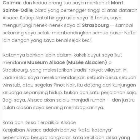
Colmar
, dan kedua orang tua saya menikah di
Mont
Sainte-Odile
, biara yang bertengger tinggi di atas dataran
Alsace. Setiap Natal hingga usia saya 16 tahun, saya
mengunjungi nenek-nenek saya di
Strasbourg
— sampai
sekarang saya selalu membandingkan semua pasar Natal
lain dengan yang saya kenal sejak kecil.
Ikatannya bahkan lebih dalam: kakek buyut saya ikut
mendanai
Museum Alsace (Musée Alsacien)
di
Strasbourg, yang melestarikan tradisi rakyat wilayah ini.
Jadi ketika saya merekomendasikan sebuah desa, sebuah
winstub, atau segelas Pinot Noir, itu datang dari kunjungan
keluarga sepanjang hidup, bukan dari satu perjalanan saja.
Bagi saya, Alsace akan selalu menjadi rumah — dan justru
itulah alasan saya senang membagikannya.
Kota dan Desa Terbaik di Alsace
Keajaiban Alsace adalah bahwa “kota-kotanya”
sebenarnya berupa rangkaian kota kecil dan desa yang