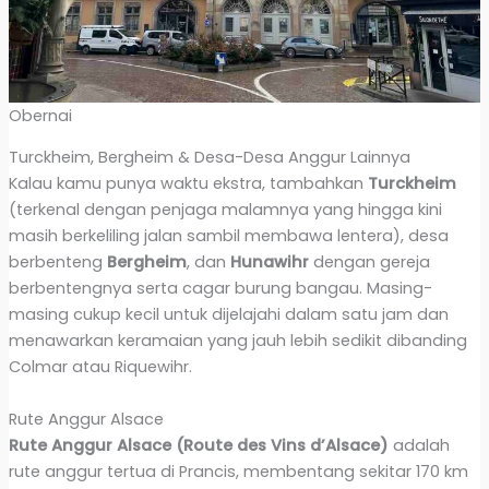
Obernai
Turckheim, Bergheim & Desa-Desa Anggur Lainnya
Kalau kamu punya waktu ekstra, tambahkan
Turckheim
(terkenal dengan penjaga malamnya yang hingga kini
masih berkeliling jalan sambil membawa lentera), desa
berbenteng
Bergheim
, dan
Hunawihr
dengan gereja
berbentengnya serta cagar burung bangau. Masing-
masing cukup kecil untuk dijelajahi dalam satu jam dan
menawarkan keramaian yang jauh lebih sedikit dibanding
Colmar atau Riquewihr.
Rute Anggur Alsace
Rute Anggur Alsace (Route des Vins d’Alsace)
adalah
rute anggur tertua di Prancis, membentang sekitar 170 km