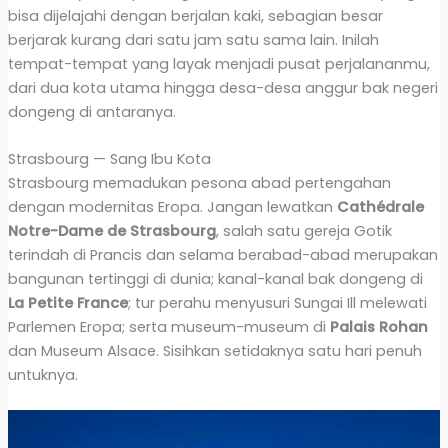
bisa dijelajahi dengan berjalan kaki, sebagian besar
berjarak kurang dari satu jam satu sama lain. Inilah
tempat-tempat yang layak menjadi pusat perjalananmu,
dari dua kota utama hingga desa-desa anggur bak negeri
dongeng di antaranya.
Strasbourg — Sang Ibu Kota
Strasbourg memadukan pesona abad pertengahan
dengan modernitas Eropa. Jangan lewatkan
Cathédrale
Notre-Dame de Strasbourg
, salah satu gereja Gotik
terindah di Prancis dan selama berabad-abad merupakan
bangunan tertinggi di dunia; kanal-kanal bak dongeng di
La Petite France
; tur perahu menyusuri Sungai Ill melewati
Parlemen Eropa; serta museum-museum di
Palais Rohan
dan Museum Alsace. Sisihkan setidaknya satu hari penuh
untuknya.