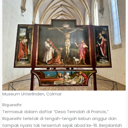
Museum Unterlinden, Colmar
Riquewihr
Termasuk dalam daftar “Desa Terindah di Prancis,”
Riquewihr terletak di tengah-tengah kebun anggur dan
tampak nyaris tak tersentuh sejak abad ke-16. Berjalanlah