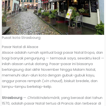
Pusat kota Strasbourg
Pasar Natal di Alsace
Alsace adalah rumah spiritual bagi pasar Natal Eropa, dan
bagi banyak pengunjung — termasuk saya, sewaktu kecil —
inilah alasan untuk datang. Pasar-pasar ini biasanya
berlangsung dari akhir November hingga Malam Natal,
memenuhi alun-alun kota dengan gubuk-gubuk kayu,
anggur panas rempah (
vin chaud
), biskuit bredele, dan
lampu-lampu berkelap-kelip.
Strasbourg
—
Christkindelsmärik
, yang berasal dari tahun
1570, adalah pasar Natal tertua di Prancis dan terbesar di