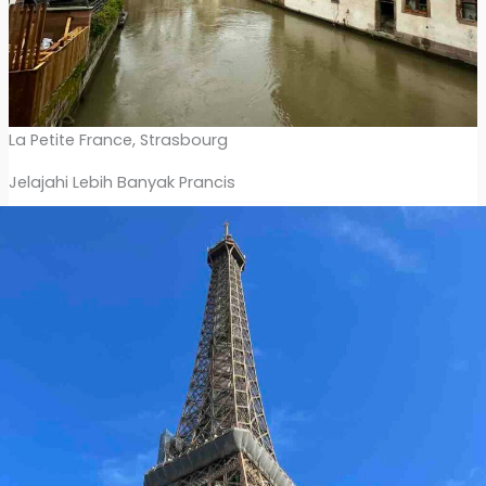
La Petite France, Strasbourg
Jelajahi Lebih Banyak Prancis