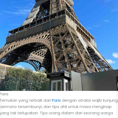
Paris
Temukan yang terbaik dari
Paris
dengan atraksi wajib kunjung
permata tersembunyi, dan tips ahli untuk masa menginap
yang tak terlupakan. Tips orang dalam dari seorang warga