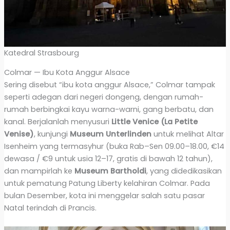
Katedral Strasbourg
Colmar — Ibu Kota Anggur Alsace
Sering disebut “ibu kota anggur Alsace,” Colmar tampak
seperti adegan dari negeri dongeng, dengan rumah-
rumah berbingkai kayu warna-warni, gang berbatu, dan
kanal. Berjalanlah menyusuri
Little Venice (La Petite
Venise)
, kunjungi
Museum Unterlinden
untuk melihat Altar
Isenheim yang termasyhur (buka Rab–Sen 09.00–18.00, €14
dewasa / €9 untuk usia 12–17, gratis di bawah 12 tahun),
dan mampirlah ke
Museum Bartholdi
, yang didedikasikan
untuk pematung Patung Liberty kelahiran Colmar. Pada
bulan Desember, kota ini menggelar salah satu pasar
Natal terindah di Prancis.