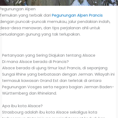
Pegunungan Alpen
Temukan yang terbaik dari
Pegunungan Alpen Prancis
dengan puncak-puncak memukau, jalur pendakian indah,
desa-desa menawan, dan tips perjalanan ahli untuk
petualangan gunung yang tak terlupakan.
Pertanyaan yang Sering Diajukan tentang Alsace
Di mana Alsace berada di Prancis?
Alsace berada di ujung timur laut Prancis, di sepanjang
Sungai Rhine yang berbatasan dengan Jerman. Wilayah ini
termasuk kawasan Grand Est dan terletak di antara
Pegunungan Vosges serta negara bagian Jerman Baden-
Württemberg dan Rhineland.
Apa ibu kota Alsace?
Strasbourg adalah ibu kota Alsace sekaligus kota