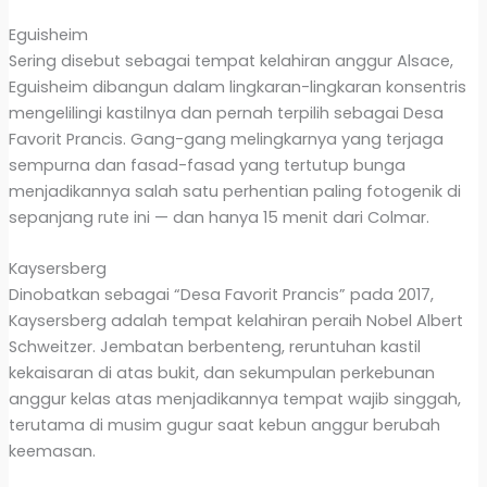
Eguisheim
Sering disebut sebagai tempat kelahiran anggur Alsace,
Eguisheim dibangun dalam lingkaran-lingkaran konsentris
mengelilingi kastilnya dan pernah terpilih sebagai Desa
Favorit Prancis. Gang-gang melingkarnya yang terjaga
sempurna dan fasad-fasad yang tertutup bunga
menjadikannya salah satu perhentian paling fotogenik di
sepanjang rute ini — dan hanya 15 menit dari Colmar.
Kaysersberg
Dinobatkan sebagai “Desa Favorit Prancis” pada 2017,
Kaysersberg adalah tempat kelahiran peraih Nobel Albert
Schweitzer. Jembatan berbenteng, reruntuhan kastil
kekaisaran di atas bukit, dan sekumpulan perkebunan
anggur kelas atas menjadikannya tempat wajib singgah,
terutama di musim gugur saat kebun anggur berubah
keemasan.