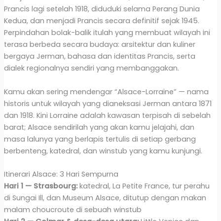
Prancis lagi setelah 1918, diduduki selama Perang Dunia
Kedua, dan menjadi Prancis secara definitif sejak 1945.
Perpindahan bolak-balik itulah yang membuat wilayah ini
terasa berbeda secara budaya: arsitektur dan kuliner
bergaya Jerman, bahasa dan identitas Prancis, serta
dialek regionalnya sendiri yang membanggakan.
Kamu akan sering mendengar “Alsace-Lorraine” — nama
historis untuk wilayah yang dianeksasi Jerman antara 1871
dan 1918. Kini Lorraine adalah kawasan terpisah di sebelah
barat; Alsace sendirilah yang akan kamu jelajahi, dan
masa lalunya yang berlapis tertulis di setiap gerbang
berbenteng, katedral, dan winstub yang kamu kunjungi.
Itinerari Alsace: 3 Hari Sempurna
Hari 1 — Strasbourg:
katedral, La Petite France, tur perahu
di Sungai Ill, dan Museum Alsace, ditutup dengan makan
malam choucroute di sebuah winstub