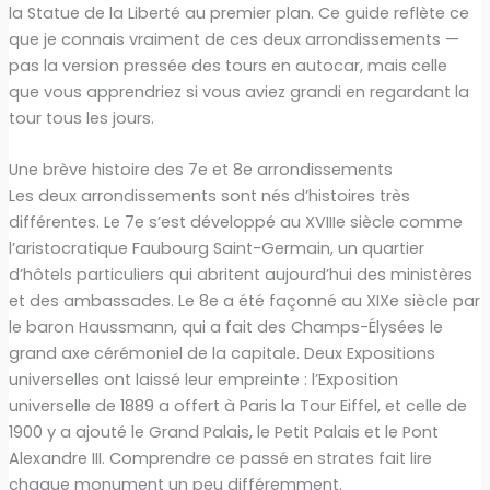
la Statue de la Liberté au premier plan. Ce guide reflète ce
que je connais vraiment de ces deux arrondissements —
pas la version pressée des tours en autocar, mais celle
que vous apprendriez si vous aviez grandi en regardant la
tour tous les jours.
Une brève histoire des 7e et 8e arrondissements
Les deux arrondissements sont nés d’histoires très
différentes. Le 7e s’est développé au XVIIIe siècle comme
l’aristocratique Faubourg Saint-Germain, un quartier
d’hôtels particuliers qui abritent aujourd’hui des ministères
et des ambassades. Le 8e a été façonné au XIXe siècle par
le baron Haussmann, qui a fait des Champs-Élysées le
grand axe cérémoniel de la capitale. Deux Expositions
universelles ont laissé leur empreinte : l’Exposition
universelle de 1889 a offert à Paris la Tour Eiffel, et celle de
1900 y a ajouté le Grand Palais, le Petit Palais et le Pont
Alexandre III. Comprendre ce passé en strates fait lire
chaque monument un peu différemment.