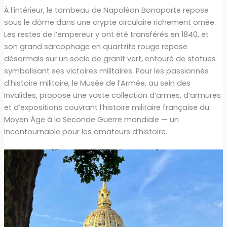
À l’intérieur, le tombeau de Napoléon Bonaparte repose
sous le dôme dans une crypte circulaire richement ornée.
Les restes de l’empereur y ont été transférés en 1840, et
son grand sarcophage en quartzite rouge repose
désormais sur un socle de granit vert, entouré de statues
symbolisant ses victoires militaires. Pour les passionnés
d’histoire militaire, le Musée de l’Armée, au sein des
Invalides, propose une vaste collection d’armes, d’armures
et d’expositions couvrant l’histoire militaire française du
Moyen Âge à la Seconde Guerre mondiale — un
incontournable pour les amateurs d’histoire.