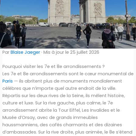
Par
Blaise Jaeger
· Mis à jour le 25 juillet 2026
Pourquoi visiter les 7e et 8e arrondissements ?
Les 7e et 8e arrondissements sont le cœur monumental de
Paris
— ils abritent plus de monuments mondialement
célèbres que n’importe quel autre endroit de la ville.
Répartis sur les deux rives de la Seine, ils mêlent histoire,
culture et luxe. Sur la rive gauche, plus calme, le 7e
arrondissement abrite la Tour Eiffel, Les Invalides et le
Musée d’Orsay, avec de grands immeubles
haussmanniens, des cafés charmants et des dizaines
d’ambassades. Sur la rive droite, plus animée, le 8e s’étend