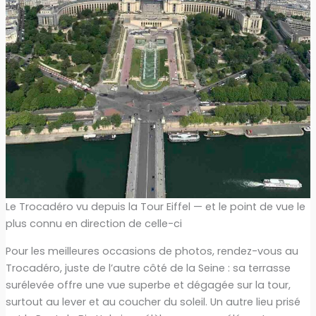
Le Trocadéro vu depuis la Tour Eiffel — et le point de vue le
plus connu en direction de celle-ci
Pour les meilleures occasions de photos, rendez-vous au
Trocadéro, juste de l’autre côté de la Seine : sa terrasse
surélevée offre une vue superbe et dégagée sur la tour,
surtout au lever et au coucher du soleil. Un autre lieu prisé