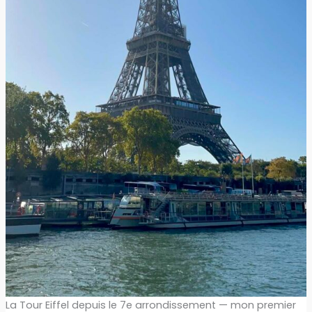
La Tour Eiffel depuis le 7e arrondissement — mon premier