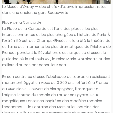
Le Musée d’Orsay — des chefs-d’œuvre impressionnistes
dans une ancienne gare Beaux-Arts
Place de la Concorde
La Place de la Concorde est l’une des places les plus
impressionnantes et les plus chargées d’histoire de Paris. À
l’extrémité est des Champs-Élysées, elle a été le théâtre de
certains des moments les plus dramatiques de l’histoire de
France : pendant la Révolution, c’est ici que se dressait la
guillotine où le roi Louis XVI, la reine Marie-Antoinette et des
milliers d’autres ont connu leur sort.
En son centre se dresse l’obélisque de Louxor, un saisissant
monument égyptien vieux de 3 300 ans, offert à la France
au XIXe siècle. Couvert de hiéroglyphes, il marquait à
l’origine l’entrée du temple de Louxor en Égypte. Deux
magnifiques fontaines inspirées des modèles romains
l’encadrent — la Fontaine des Mers et la Fontaine des