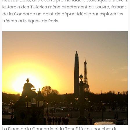
Fleuves. De là, une courte promenade pittoresque à travers
le Jardin des Tuileries mène directement au Louvre, faisant
de la Concorde un point de départ idéal pour explorer les
trésors artistiques de Paris.
La Place de la Concorde et la Tour Eiffel au coucher du