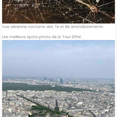
Vue aérienne nocturne des 7e et 8e arrondissements
Les meilleurs spots photo de la Tour Eiffel