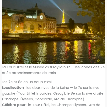
La Tour Eiffel et le Musée d’Orsay la nuit — les icônes des 7e
et 8e arrondissements de Paris
Les 7e et 8e en un coup d’œil
Localisation
: les deux rives de la Seine — le 7e sur la rive
gauche (Tour Eiffel, Invalides, Orsay), le 8e sur la rive droite
(Champs-Élysées, Concorde, Arc de Triomphe)
Célèbre pour
: la Tour Eiffel, les Champs-Élysées, l’Arc de