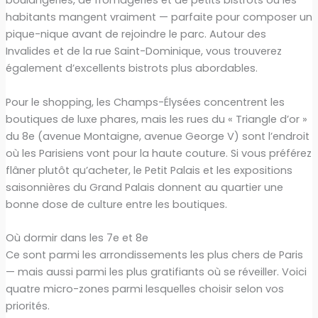
boulangeries, de fromageries et de petits bistrots où les
habitants mangent vraiment — parfaite pour composer un
pique-nique avant de rejoindre le parc. Autour des
Invalides et de la rue Saint-Dominique, vous trouverez
également d’excellents bistrots plus abordables.
Pour le shopping, les Champs-Élysées concentrent les
boutiques de luxe phares, mais les rues du « Triangle d’or »
du 8e (avenue Montaigne, avenue George V) sont l’endroit
où les Parisiens vont pour la haute couture. Si vous préférez
flâner plutôt qu’acheter, le Petit Palais et les expositions
saisonnières du Grand Palais donnent au quartier une
bonne dose de culture entre les boutiques.
Où dormir dans les 7e et 8e
Ce sont parmi les arrondissements les plus chers de Paris
— mais aussi parmi les plus gratifiants où se réveiller. Voici
quatre micro-zones parmi lesquelles choisir selon vos
priorités.