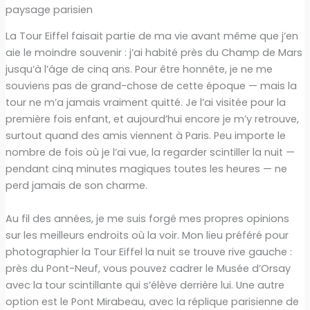
paysage parisien
La Tour Eiffel faisait partie de ma vie avant même que j’en
aie le moindre souvenir : j’ai habité près du Champ de Mars
jusqu’à l’âge de cinq ans. Pour être honnête, je ne me
souviens pas de grand-chose de cette époque — mais la
tour ne m’a jamais vraiment quitté. Je l’ai visitée pour la
première fois enfant, et aujourd’hui encore je m’y retrouve,
surtout quand des amis viennent à Paris. Peu importe le
nombre de fois où je l’ai vue, la regarder scintiller la nuit —
pendant cinq minutes magiques toutes les heures — ne
perd jamais de son charme.
Au fil des années, je me suis forgé mes propres opinions
sur les meilleurs endroits où la voir. Mon lieu préféré pour
photographier la Tour Eiffel la nuit se trouve rive gauche :
près du Pont-Neuf, vous pouvez cadrer le Musée d’Orsay
avec la tour scintillante qui s’élève derrière lui. Une autre
option est le Pont Mirabeau, avec la réplique parisienne de