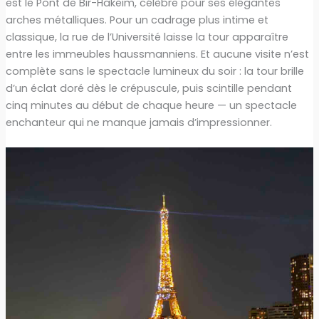
est le Pont de Bir-Hakeim, célèbre pour ses élégantes
arches métalliques. Pour un cadrage plus intime et
classique, la rue de l’Université laisse la tour apparaître
entre les immeubles haussmanniens. Et aucune visite n’est
complète sans le spectacle lumineux du soir : la tour brille
d’un éclat doré dès le crépuscule, puis scintille pendant
cinq minutes au début de chaque heure — un spectacle
enchanteur qui ne manque jamais d’impressionner.