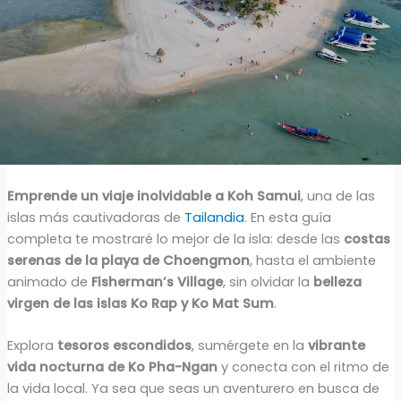
Emprende un viaje inolvidable a Koh Samui
, una de las
islas más cautivadoras de
Tailandia
. En esta guía
completa te mostraré lo mejor de la isla: desde las
costas
serenas de la playa de Choengmon
, hasta el ambiente
animado de
Fisherman’s Village
, sin olvidar la
belleza
virgen de las islas Ko Rap y Ko Mat Sum
.
Explora
tesoros escondidos
, sumérgete en la
vibrante
vida nocturna de Ko Pha-Ngan
y conecta con el ritmo de
la vida local. Ya sea que seas un aventurero en busca de