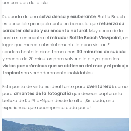
concurridas de la isla.
Rodeada de una
selva densa y exuberante
, Bottle Beach
es accesible principalmente en barco, lo que
refuerza su
carácter aislado y su encanto natural
. Muy cerca de la
costa se encuentra el
mirador Bottle Beach Viewpoint
, un
lugar que merece absolutamente la pena visitar. El
sendero hasta la cima toma unos
30 minutos de subida
y menos de 20 minutos para volver a la playa, pero las
vistas panorámicas que se obtienen del mar y el paisaje
tropical
son verdaderamente inolvidables.
Este punto de vista es ideal tanto para
aventureros
como
para
amantes de la fotografía
que desean capturar la
belleza de Ko Pha-Ngan desde lo alto. ¡Sin duda, una
experiencia que recompensa cada paso!