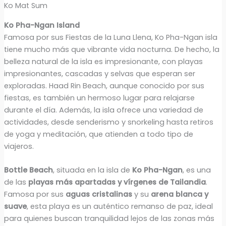
Ko Mat Sum
Ko Pha-Ngan Island
Famosa por sus Fiestas de la Luna Llena, Ko Pha-Ngan isla
tiene mucho más que vibrante vida nocturna. De hecho, la
belleza natural de la isla es impresionante, con playas
impresionantes, cascadas y selvas que esperan ser
exploradas. Haad Rin Beach, aunque conocido por sus
fiestas, es también un hermoso lugar para relajarse
durante el día. Además, la isla ofrece una variedad de
actividades, desde senderismo y snorkeling hasta retiros
de yoga y meditación, que atienden a todo tipo de
viajeros.
Bottle Beach
, situada en la isla de
Ko Pha-Ngan
, es una
de las
playas más apartadas y vírgenes de Tailandia
.
Famosa por sus
aguas cristalinas
y su
arena blanca y
suave
, esta playa es un auténtico remanso de paz, ideal
para quienes buscan tranquilidad lejos de las zonas más