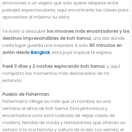
emociones o un viajero que solo quiere relajarse entre
paisajes espectaculares, aquí encontrarás las claves para
aprovechar al máximo tu visita.
Te invito a descubrir
los rincones más encantadores y los
destinos imprescindibles de Koh Samui
, una isla donde
cada lugar guarda una sorpresa. A solo
90 minutos en
avión desde
Bangkok
, esta joya tropical te espera.
Pasé 3 días y 2 noches explorando Koh Samui
, y aquí
comparto los momentos más destacados de mi
estancia.
Pueblo de Fisherman
Fisherman’s Village es más que un nombre; es una
ventana al alma de Koh Samui. Esta pintoresca y
encantadora zona está rodeada de viejas casas de
madera, tiendas de moda y restaurantes que ofrecen un
vistazo a la rica historia y cultura de la isla. Los viernes, el