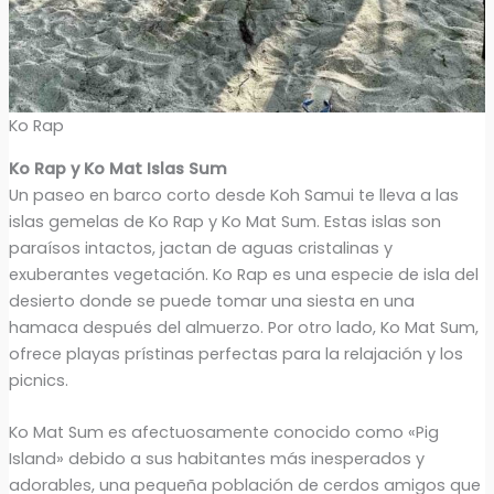
Ko Rap
Ko Rap y Ko Mat Islas Sum
Un paseo en barco corto desde Koh Samui te lleva a las
islas gemelas de Ko Rap y Ko Mat Sum. Estas islas son
paraísos intactos, jactan de aguas cristalinas y
exuberantes vegetación. Ko Rap es una especie de isla del
desierto donde se puede tomar una siesta en una
hamaca después del almuerzo. Por otro lado, Ko Mat Sum,
ofrece playas prístinas perfectas para la relajación y los
picnics.
Ko Mat Sum es afectuosamente conocido como «Pig
Island» debido a sus habitantes más inesperados y
adorables, una pequeña población de cerdos amigos que