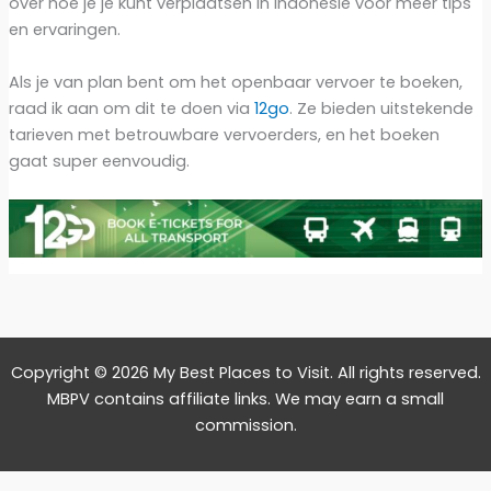
over hoe je je kunt verplaatsen in Indonesië voor meer tips
en ervaringen.
Als je van plan bent om het openbaar vervoer te boeken,
raad ik aan om dit te doen via
12go
. Ze bieden uitstekende
tarieven met betrouwbare vervoerders, en het boeken
gaat super eenvoudig.
Copyright © 2026 My Best Places to Visit. All rights reserved.
MBPV contains affiliate links. We may earn a small
commission.