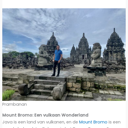
Prambanan
Mount Bromo: Een vulkaan Wonderland
Java is een land van vulkanen, en de
Mount Bromo
is een