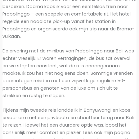
bezoeken. Daarna koos ik voor een eersteklas trein naar
Probolinggo – een soepele en comfortabele rit. Het hotel
regelde een naadloze pick-up vanaf het station in
Probolinggo en organiseerde ook mijn trip naar de Bromo-
vulkaan.
De ervaring met de minibus van Probolinggo naar Bali was
echter vreselijk. Er waren vertragingen, de bus zat overvol
en we stopten constant, wat de reis onaangenaam
maakte. Ik zou het niet nog eens doen. Sommige vrienden
daarentegen reisden met een vrijwel lege reguliere 50-
persoonsbus en genoten van de luxe om zich uit te
strekken en rustig te slapen.
Tijdens mijn tweede reis landde ik in Banyuwangi en koos
ervoor om met een privéauto en chauffeur terug naar Bali
te reizen. Hoewel het een duurdere optie was, bood het
aanzienlijk meer comfort en plezier. Lees ook mijn pagina