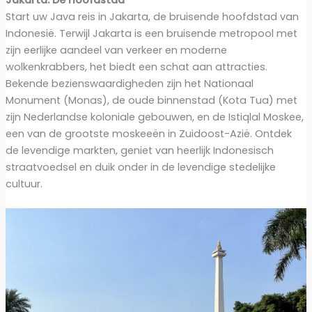
Jakarta: De hoofdstad
Start uw Java reis in Jakarta, de bruisende hoofdstad van
Indonesië. Terwijl Jakarta is een bruisende metropool met
zijn eerlijke aandeel van verkeer en moderne
wolkenkrabbers, het biedt een schat aan attracties.
Bekende bezienswaardigheden zijn het Nationaal
Monument (Monas), de oude binnenstad (Kota Tua) met
zijn Nederlandse koloniale gebouwen, en de Istiqlal Moskee,
een van de grootste moskeeën in Zuidoost-Azië. Ontdek
de levendige markten, geniet van heerlijk Indonesisch
straatvoedsel en duik onder in de levendige stedelijke
cultuur.