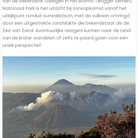
van de bekendste. Gelegen in het Bromo Tengger Semeru
Nationaal Park is het uitzicht bij zonsopkomst vanaf het
uitkijkpunt ronduit surrealistisch, met de vulkaan omringd
door een uitgestrekte zandvlakte die bekendstaat als de
Zee van Zand. Avontuurlijke reizigers kunnen naar de rand
van de krater wandelen of zelfs te paard gaan voor een
uniek perspectief.