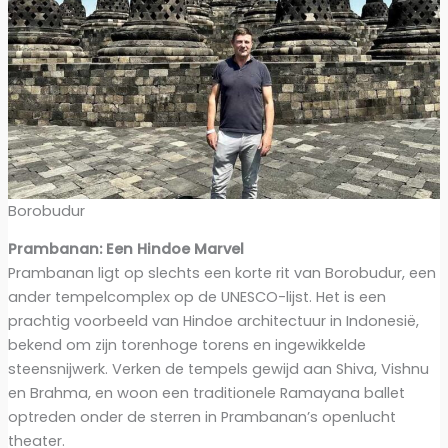
Borobudur
Prambanan: Een Hindoe Marvel
Prambanan ligt op slechts een korte rit van Borobudur, een
ander tempelcomplex op de UNESCO-lijst. Het is een
prachtig voorbeeld van Hindoe architectuur in Indonesië,
bekend om zijn torenhoge torens en ingewikkelde
steensnijwerk. Verken de tempels gewijd aan Shiva, Vishnu
en Brahma, en woon een traditionele Ramayana ballet
optreden onder de sterren in Prambanan’s openlucht
theater.