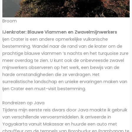
Broom
IJenkrater: Blauwe Vlammen en Zwavelmijnwerkers
Ijen Crater is een andere opmerkelijke vulkanische
bestemming. Wandel naar de rand van de krater om de
prachtige blauwe vlammen ’s nachts en het turquoise zure
meer overdag te zien. U kunt ook de onbevreesde zwavel
mijnwerkers observeren op het werk, een bewijs van de
harde omstandigheden die ze verdragen. Het
surrealistische landschap en unieke ervaringen maken van
Ijen Crater een must-visit bestemming.
Rondreizen op Java
Tijdens mijn eerste reis dwars door Java maakte ik gebruik
van verschillende vervoersmiddelen. Ik arriveerde in
Yogyakarta vanuit Makassar en huurde een auto met
chauffeur om de tempels van Borobudur en Prambanan te