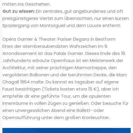
mitten ins Geschehen.
Gut zu wissen:
Ein zentrales, gut angebundenes und oft
preisgünstigeres Viertel zum Übernachten, nur einen kurzen
Spaziergang von Montorgueil und dem Louvre entfernt.
Opéra Garnier & Theater: Pariser Eleganz in Bestform
Eines der atemberaubendsten Wahrzeichen im 9.
Arrondissement ist das Palais Garnier. Dieses Ende des 19.
Jahrhunderts erbaute Opernhaus ist ein Meisterwerk der
Architektur, mit seiner prächtigen Marmortreppe, den
vergoldeten Balkonen und der berühmten Decke, die Marc
Chagall 1964 malte. Du kannst es tagsüber auf eigene
Faust besichtigen (Tickets kosten etwa 15 €), aber ich
empfehle dir eine geführte Tour, um die opulenten
Innenräume in vollen Zügen zu genießen. Oder besuche für
einen unvergesslichen Abend eine Ballett- oder
Opernaufführung unter dem großen Kronleuchter.