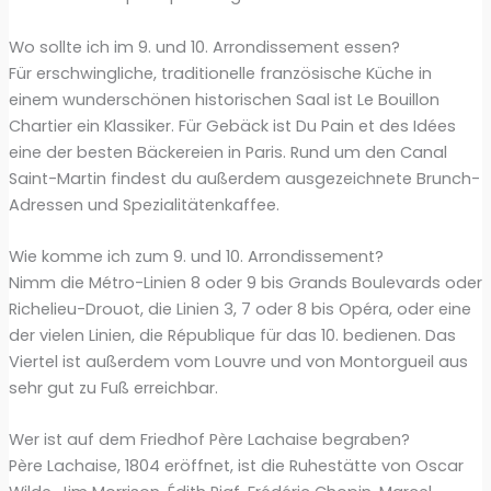
Wo sollte ich im 9. und 10. Arrondissement essen?
Für erschwingliche, traditionelle französische Küche in
einem wunderschönen historischen Saal ist Le Bouillon
Chartier ein Klassiker. Für Gebäck ist Du Pain et des Idées
eine der besten Bäckereien in Paris. Rund um den Canal
Saint-Martin findest du außerdem ausgezeichnete Brunch-
Adressen und Spezialitätenkaffee.
Wie komme ich zum 9. und 10. Arrondissement?
Nimm die Métro-Linien 8 oder 9 bis Grands Boulevards oder
Richelieu-Drouot, die Linien 3, 7 oder 8 bis Opéra, oder eine
der vielen Linien, die République für das 10. bedienen. Das
Viertel ist außerdem vom Louvre und von Montorgueil aus
sehr gut zu Fuß erreichbar.
Wer ist auf dem Friedhof Père Lachaise begraben?
Père Lachaise, 1804 eröffnet, ist die Ruhestätte von Oscar