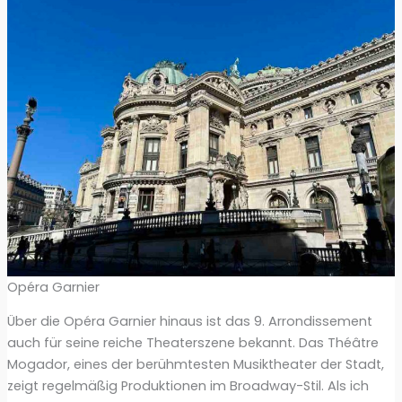
Opéra Garnier
Über die Opéra Garnier hinaus ist das 9. Arrondissement
auch für seine reiche Theaterszene bekannt. Das Théâtre
Mogador, eines der berühmtesten Musiktheater der Stadt,
zeigt regelmäßig Produktionen im Broadway-Stil. Als ich