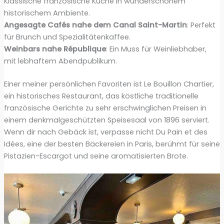
Klassische französische Küche in wunderschönem
historischem Ambiente.
Angesagte Cafés nahe dem Canal Saint-Martin
: Perfekt
für Brunch und Spezialitätenkaffee.
Weinbars nahe République
: Ein Muss für Weinliebhaber,
mit lebhaftem Abendpublikum.
Einer meiner persönlichen Favoriten ist Le Bouillon Chartier,
ein historisches Restaurant, das köstliche traditionelle
französische Gerichte zu sehr erschwinglichen Preisen in
einem denkmalgeschützten Speisesaal von 1896 serviert.
Wenn dir nach Gebäck ist, verpasse nicht Du Pain et des
Idées, eine der besten Bäckereien in Paris, berühmt für seine
Pistazien-Escargot und seine aromatisierten Brote.