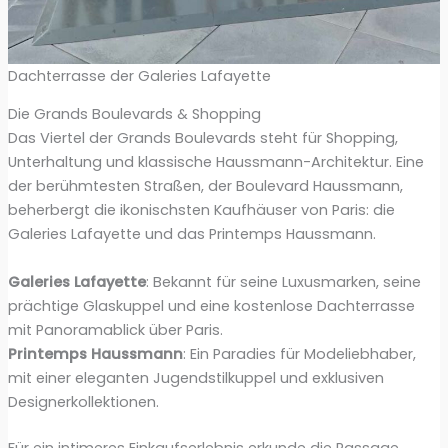
Dachterrasse der Galeries Lafayette
Die Grands Boulevards & Shopping
Das Viertel der Grands Boulevards steht für Shopping,
Unterhaltung und klassische Haussmann-Architektur. Eine
der berühmtesten Straßen, der Boulevard Haussmann,
beherbergt die ikonischsten Kaufhäuser von Paris: die
Galeries Lafayette und das Printemps Haussmann.
Galeries Lafayette
: Bekannt für seine Luxusmarken, seine
prächtige Glaskuppel und eine kostenlose Dachterrasse
mit Panoramablick über Paris.
Printemps Haussmann
: Ein Paradies für Modeliebhaber,
mit einer eleganten Jugendstilkuppel und exklusiven
Designerkollektionen.
Für ein intimeres Einkaufserlebnis erkunde die Passage