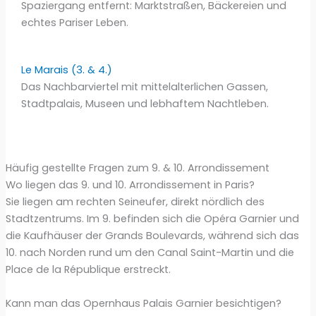
Spaziergang entfernt: Marktstraßen, Bäckereien und
echtes Pariser Leben.
Le Marais (3. & 4.)
Das Nachbarviertel mit mittelalterlichen Gassen,
Stadtpalais, Museen und lebhaftem Nachtleben.
Häufig gestellte Fragen zum 9. & 10. Arrondissement
Wo liegen das 9. und 10. Arrondissement in Paris?
Sie liegen am rechten Seineufer, direkt nördlich des
Stadtzentrums. Im 9. befinden sich die Opéra Garnier und
die Kaufhäuser der Grands Boulevards, während sich das
10. nach Norden rund um den Canal Saint-Martin und die
Place de la République erstreckt.
Kann man das Opernhaus Palais Garnier besichtigen?