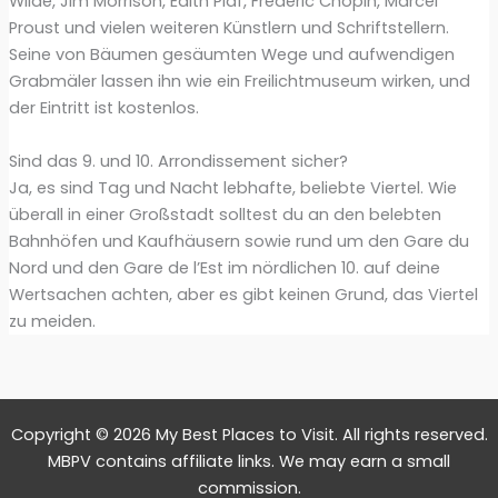
Wilde, Jim Morrison, Édith Piaf, Frédéric Chopin, Marcel
Proust und vielen weiteren Künstlern und Schriftstellern.
Seine von Bäumen gesäumten Wege und aufwendigen
Grabmäler lassen ihn wie ein Freilichtmuseum wirken, und
der Eintritt ist kostenlos.
Sind das 9. und 10. Arrondissement sicher?
Ja, es sind Tag und Nacht lebhafte, beliebte Viertel. Wie
überall in einer Großstadt solltest du an den belebten
Bahnhöfen und Kaufhäusern sowie rund um den Gare du
Nord und den Gare de l’Est im nördlichen 10. auf deine
Wertsachen achten, aber es gibt keinen Grund, das Viertel
zu meiden.
Copyright © 2026 My Best Places to Visit. All rights reserved.
MBPV contains affiliate links. We may earn a small
commission.