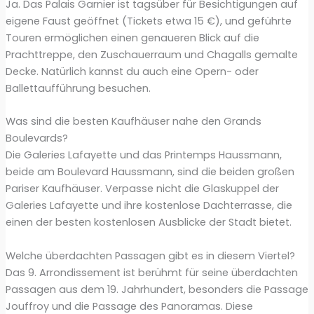
Ja. Das Palais Garnier ist tagsüber für Besichtigungen auf
eigene Faust geöffnet (Tickets etwa 15 €), und geführte
Touren ermöglichen einen genaueren Blick auf die
Prachttreppe, den Zuschauerraum und Chagalls gemalte
Decke. Natürlich kannst du auch eine Opern- oder
Ballettaufführung besuchen.
Was sind die besten Kaufhäuser nahe den Grands
Boulevards?
Die Galeries Lafayette und das Printemps Haussmann,
beide am Boulevard Haussmann, sind die beiden großen
Pariser Kaufhäuser. Verpasse nicht die Glaskuppel der
Galeries Lafayette und ihre kostenlose Dachterrasse, die
einen der besten kostenlosen Ausblicke der Stadt bietet.
Welche überdachten Passagen gibt es in diesem Viertel?
Das 9. Arrondissement ist berühmt für seine überdachten
Passagen aus dem 19. Jahrhundert, besonders die Passage
Jouffroy und die Passage des Panoramas. Diese