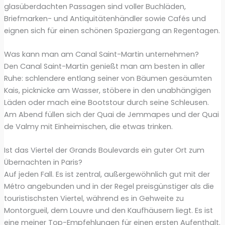
glasüberdachten Passagen sind voller Buchläden,
Briefmarken- und Antiquitätenhändler sowie Cafés und
eignen sich für einen schönen Spaziergang an Regentagen.
Was kann man am Canal Saint-Martin unternehmen?
Den Canal Saint-Martin genießt man am besten in aller
Ruhe: schlendere entlang seiner von Bäumen gesäumten
Kais, picknicke am Wasser, stöbere in den unabhängigen
Läden oder mach eine Bootstour durch seine Schleusen.
Am Abend füllen sich der Quai de Jemmapes und der Quai
de Valmy mit Einheimischen, die etwas trinken.
Ist das Viertel der Grands Boulevards ein guter Ort zum
Übernachten in Paris?
Auf jeden Fall. Es ist zentral, außergewöhnlich gut mit der
Métro angebunden und in der Regel preisgünstiger als die
touristischsten Viertel, während es in Gehweite zu
Montorgueil, dem Louvre und den Kaufhäusern liegt. Es ist
eine meiner Top-Empfehlungen für einen ersten Aufenthalt.