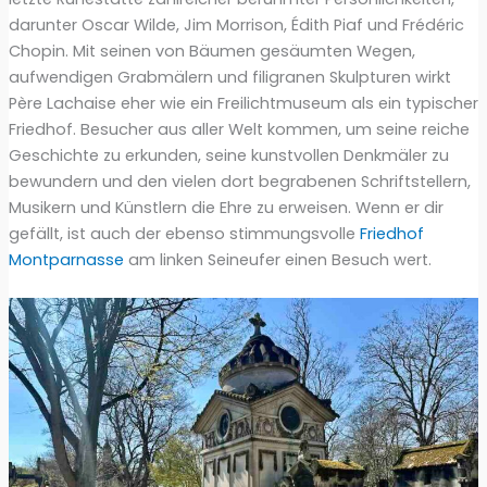
darunter Oscar Wilde, Jim Morrison, Édith Piaf und Frédéric
Chopin. Mit seinen von Bäumen gesäumten Wegen,
aufwendigen Grabmälern und filigranen Skulpturen wirkt
Père Lachaise eher wie ein Freilichtmuseum als ein typischer
Friedhof. Besucher aus aller Welt kommen, um seine reiche
Geschichte zu erkunden, seine kunstvollen Denkmäler zu
bewundern und den vielen dort begrabenen Schriftstellern,
Musikern und Künstlern die Ehre zu erweisen. Wenn er dir
gefällt, ist auch der ebenso stimmungsvolle
Friedhof
Montparnasse
am linken Seineufer einen Besuch wert.