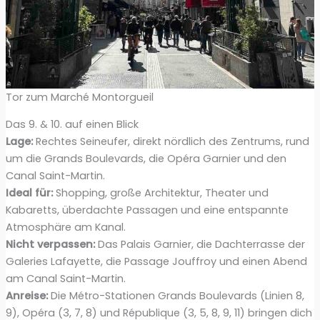
Tor zum Marché Montorgueil
Das 9. & 10. auf einen Blick
Lage:
Rechtes Seineufer, direkt nördlich des Zentrums, rund
um die Grands Boulevards, die Opéra Garnier und den
Canal Saint-Martin.
Ideal für:
Shopping, große Architektur, Theater und
Kabaretts, überdachte Passagen und eine entspannte
Atmosphäre am Kanal.
Nicht verpassen:
Das Palais Garnier, die Dachterrasse der
Galeries Lafayette, die Passage Jouffroy und einen Abend
am Canal Saint-Martin.
Anreise:
Die Métro-Stationen Grands Boulevards (Linien 8,
9), Opéra (3, 7, 8) und République (3, 5, 8, 9, 11) bringen dich